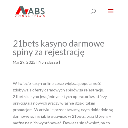
21bets kasyno darmowe
spiny za rejestrację
Mai 29, 2025
|
Non classé
|
W świecie kasyn online coraz większą popularność
zdobywają oferty darmowych spinów za rejestrację.
21bets kasyno jest jednym z tych operatorów, którzy
przyciągają nowych graczy właśnie dzięki takim
promocjom. W artykule przedstawimy, czym dokładnie są
darmowe spiny, jak je otrzymać w 21bets, oraz które gry
można na nich wypróbować. Dowiesz się również, na co