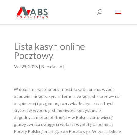
Lista kasyn online
Pocztowy
Mai 29, 2025
|
Non classé
|
W dobie rosnącej popularności hazardu online, wybór
odpowiedniego kasyna internetowego jest kluczowy dla
bezpiecznej i przyjemnej rozrywki. Jednym z istotnych
kryteriów wyboru jest możliwość korzystania z
dogodnych metod płatności – w Polsce coraz więcej
graczy zwraca uwagę na wpłaty i wypłaty za pomocą
Poczty Polskiej, znanej jako « Pocztowy ». W tym artykule