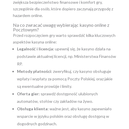
zwiększa bezpieczeństwo finansowe i komfort gry,
szczególnie dla osób, które dopiero zaczynają przygodę z
hazardem online.
Na co zwracać uwagę wybierając kasyno online z
Pocztowym?
Przed rozpoczęciem gry warto sprawdzić kilka kluczowych
aspektów kasyna online:
Legalność i licencja:
upewnij się, że kasyno działa na
podstawie aktualnej licencji, np. Ministerstwa Finansów
RP.
Metody płatności:
zweryfikuj, czy kasyno obsługuje
wpłaty i wypłaty za pomocą Poczty Polskiej, oraz jakie
są ewentualne prowizje i limity.
Oferta gier:
sprawdź dostępność ulubionych
automatów, stołów czy zakładów na żywo.
Obsługa klienta:
ważne jest, aby kasyno zapewniało
wsparcie w języku polskim oraz obsługę dostępną w
dogodnych godzinach.