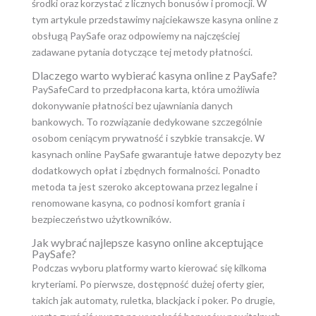
środki oraz korzystać z licznych bonusów i promocji. W
tym artykule przedstawimy najciekawsze kasyna online z
obsługą PaySafe oraz odpowiemy na najczęściej
zadawane pytania dotyczące tej metody płatności.
Dlaczego warto wybierać kasyna online z PaySafe?
PaySafeCard to przedpłacona karta, która umożliwia
dokonywanie płatności bez ujawniania danych
bankowych. To rozwiązanie dedykowane szczególnie
osobom ceniącym prywatność i szybkie transakcje. W
kasynach online PaySafe gwarantuje łatwe depozyty bez
dodatkowych opłat i zbędnych formalności. Ponadto
metoda ta jest szeroko akceptowana przez legalne i
renomowane kasyna, co podnosi komfort grania i
bezpieczeństwo użytkowników.
Jak wybrać najlepsze kasyno online akceptujące
PaySafe?
Podczas wyboru platformy warto kierować się kilkoma
kryteriami. Po pierwsze, dostępność dużej oferty gier,
takich jak automaty, ruletka, blackjack i poker. Po drugie,