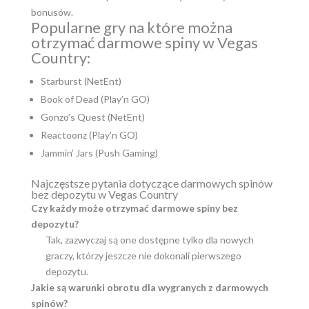
bonusów.
Popularne gry na które można
otrzymać darmowe spiny w Vegas
Country:
Starburst (NetEnt)
Book of Dead (Play’n GO)
Gonzo’s Quest (NetEnt)
Reactoonz (Play’n GO)
Jammin’ Jars (Push Gaming)
Najczęstsze pytania dotyczące darmowych spinów
bez depozytu w Vegas Country
Czy każdy może otrzymać darmowe spiny bez
depozytu?
Tak, zazwyczaj są one dostępne tylko dla nowych
graczy, którzy jeszcze nie dokonali pierwszego
depozytu.
Jakie są warunki obrotu dla wygranych z darmowych
spinów?