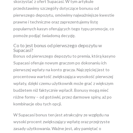
skorzystać z ofert Supacasi. W tym artykule
przedstawimy szczegóły dotyczące bonusu od
pierwszego depozytu, omówimy najważniejsze kwestie
prawne i techniczne oraz zaprezentujemy listę
popularnych kasyn oferujących tego typu promocje, co
pomoże podjąć świadomą decyzję.
Co to jest bonus od pierwszego depozytu w
Supacasi?
Bonus od pierwszego depozytu to premia, którą kasyno
Supacasi oferuje nowym graczom po dokonaniu ich
pierwszej wpłaty na konto gracza. Najczęściej jest to
procentowa wartość zwiększająca wysokość pierwszej
wpłaty, dzięki czemu użytkownik może grać z większym
budżetem niż faktycznie wpłacił. Bonusy mogą mieć
różne formy – od gotówki, przez darmowe spiny, aż po
kombinacje obu tych opcji.
W Supacasi bonus ten jest atrakcyjny ze względu na
wysoki procent zwiększający wpłatę oraz przejrzyste
zasady użytkowania. Ważne jest, aby pamiętać o