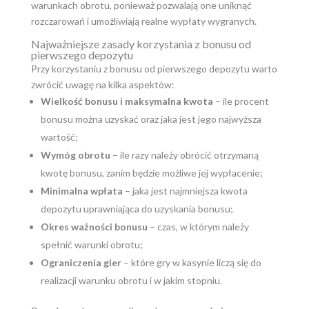
warunkach obrotu, ponieważ pozwalają one uniknąć
rozczarowań i umożliwiają realne wypłaty wygranych.
Najważniejsze zasady korzystania z bonusu od
pierwszego depozytu
Przy korzystaniu z bonusu od pierwszego depozytu warto
zwrócić uwagę na kilka aspektów:
Wielkość bonusu i maksymalna kwota
– ile procent
bonusu można uzyskać oraz jaka jest jego najwyższa
wartość;
Wymóg obrotu
– ile razy należy obrócić otrzymaną
kwotę bonusu, zanim będzie możliwe jej wypłacenie;
Minimalna wpłata
– jaka jest najmniejsza kwota
depozytu uprawniająca do uzyskania bonusu;
Okres ważności bonusu
– czas, w którym należy
spełnić warunki obrotu;
Ograniczenia gier
– które gry w kasynie liczą się do
realizacji warunku obrotu i w jakim stopniu.