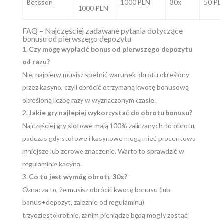
Betsson
1000 PLN
30x
50 P
1000 PLN
FAQ – Najczęściej zadawane pytania dotyczące
bonusu od pierwszego depozytu
Czy mogę wypłacić bonus od pierwszego depozytu
od razu?
Nie, najpierw musisz spełnić warunek obrotu określony
przez kasyno, czyli obrócić otrzymaną kwotę bonusową
określoną liczbę razy w wyznaczonym czasie.
Jakie gry najlepiej wykorzystać do obrotu bonusu?
Najczęściej gry slotowe mają 100% zaliczanych do obrotu,
podczas gdy stołowe i kasynowe mogą mieć procentowo
mniejsze lub zerowe znaczenie. Warto to sprawdzić w
regulaminie kasyna.
Co to jest wymóg obrotu 30x?
Oznacza to, że musisz obrócić kwotę bonusu (lub
bonus+depozyt, zależnie od regulaminu)
trzydziestokrotnie, zanim pieniądze będą mogły zostać