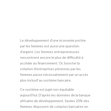
o
p
k
p
Le développement d’une économie portée
par les femmes est aussi une question
d’argent. Les femmes entrepreneuses
rencontrent encore le plus de difficulté à
accéder au financement. Or, booster la
création d’entreprises pérennes par les
femmes passe nécessairement par un accès
plus inclusif au système bancaire.
Ce système est jugé non équitable
aujourd’hui. D’après les données de la banque
africaine de développement. Seules 20% des
femmes disposent de comptes bancaires en