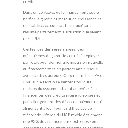
crédit.
Dans un contexte où le financement est le
nerf de la guerre et moteur de croissance et
de stabilité, ce constat fort inquiétant
résume parfaitement la situation que vivent
nos TPME.
Certes, ces dernières années, des
mécanismes de garanties ont été déployés
par l’état pour donner une impulsion nouvelle
au financement et en partageant le risque
avec d’autres acteurs. Cependant, les TPE et
PME sur le terrain se sentent toujours
exclues du système et sont amenées à se
financer par des crédits interentreprises et
par l’allongement des délais de paiement qui
alimentent à leur tour les difficultés de
trésorerie. L’étude du HCP révèle également
que 93% des financements externes sont
concentrés sur le crédit bancaire et confirme