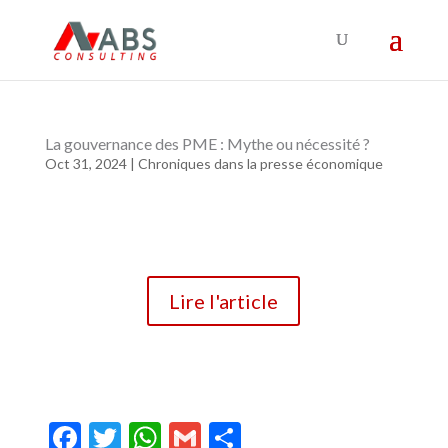
La gouvernance des PME : Mythe ou nécessité ?
Oct 31, 2024
|
Chroniques dans la presse économique
Lire l'article
F
T
W
G
P