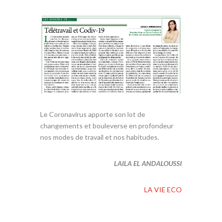
k
p
Le Coronavirus apporte son lot de
changements et bouleverse en profondeur
nos modes de travail et nos habitudes.
LAILA EL ANDALOUSSI
LA VIE ECO