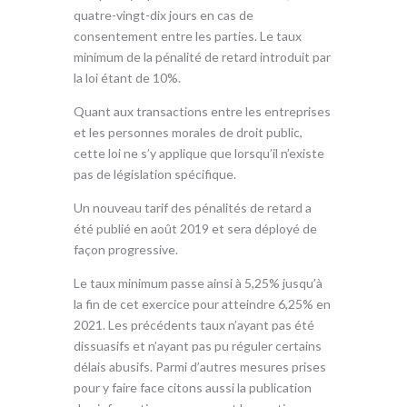
quatre-vingt-dix jours en cas de
consentement entre les parties. Le taux
minimum de la pénalité de retard introduit par
la loi étant de 10%.
Quant aux transactions entre les entreprises
et les personnes morales de droit public,
cette loi ne s’y applique que lorsqu’il n’existe
pas de législation spécifique.
Un nouveau tarif des pénalités de retard a
été publié en août 2019 et sera déployé de
façon progressive.
Le taux minimum passe ainsi à 5,25% jusqu’à
la fin de cet exercice pour atteindre 6,25% en
2021. Les précédents taux n’ayant pas été
dissuasifs et n’ayant pas pu réguler certains
délais abusifs. Parmi d’autres mesures prises
pour y faire face citons aussi la publication