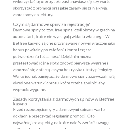
wykorzystać tę ofertę. Jeśli zastanawiasz się, czy warto
skorzystać z promocji oraz jakie zasady się za nią kryją,
zapraszamy do lektury.
Czym są darmowe spiny za rejestrację?
Darmowe spiny to tzw. free spins, czyli obroty w grach na
automatach, które nie wymagają wkładu własnego. W
Betfree kasyno są one przyznawane nowym graczom jako
bonus powitalny po założeniu konta i często
potwierdzeniu tożsamości. Dzięki nim można
przetestować różne sloty, zdobyć pierwsze wygrane i
zapoznać się z ofertą kasyna bez ryzyka utraty pieniędzy.
Warto jednak pamiętać, że darmowe spiny zazwyczaj mają
określone warunki obrotu, które trzeba spełnić, aby
wypłacić wygrane.
Zasady korzystania z darmowych spinów w Betfree
kasyno
Przed rozpoczęciem gry z darmowymi spinami warto
dokładnie przeczytać regulamin promocji. Oto
najważniejsze aspekty, na które należy zwrócić uwagę: