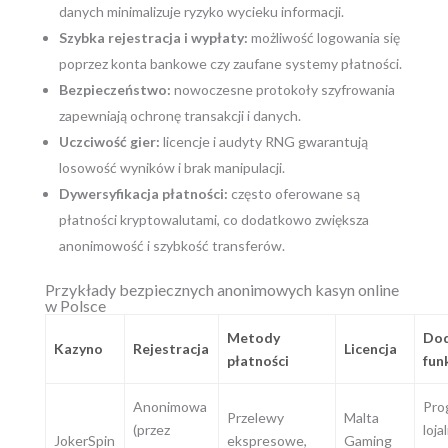
danych minimalizuje ryzyko wycieku informacji.
Szybka rejestracja i wypłaty:
możliwość logowania się
poprzez konta bankowe czy zaufane systemy płatności.
Bezpieczeństwo:
nowoczesne protokoły szyfrowania
zapewniają ochronę transakcji i danych.
Uczciwość gier:
licencje i audyty RNG gwarantują
losowość wyników i brak manipulacji.
Dywersyfikacja płatności:
często oferowane są
płatności kryptowalutami, co dodatkowo zwiększa
anonimowość i szybkość transferów.
Przykłady bezpiecznych anonimowych kasyn online
w Polsce
Metody
Do
Kazyno
Rejestracja
Licencja
płatności
fun
Anonimowa
Pro
Przelewy
Malta
(przez
loja
JokerSpin
ekspresowe,
Gaming