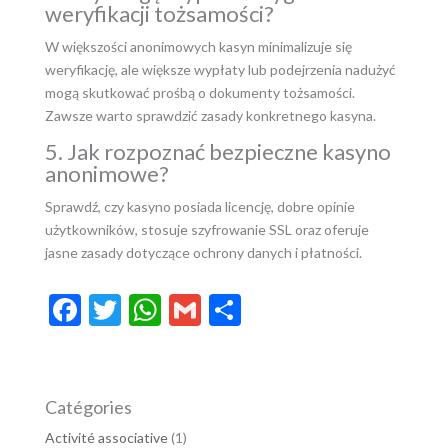
weryfikacji tożsamości?
W większości anonimowych kasyn minimalizuje się
weryfikację, ale większe wypłaty lub podejrzenia nadużyć
mogą skutkować prośbą o dokumenty tożsamości.
Zawsze warto sprawdzić zasady konkretnego kasyna.
5. Jak rozpoznać bezpieczne kasyno
anonimowe?
Sprawdź, czy kasyno posiada licencję, dobre opinie
użytkowników, stosuje szyfrowanie SSL oraz oferuje
jasne zasady dotyczące ochrony danych i płatności.
F
T
W
G
P
ac
w
h
m
ar
e
itt
at
ai
ta
b
er
s
l
g
Catégories
o
A
er
Activité associative
(1)