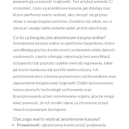
gwarantują uczciwość rozgrywki. Ten artykuł pomoże Ci
zrozumieć, czym są anonimowe kasyna, jak działają oraz
które platformy warto wybrać, aby cieszyć się grą bez
obaw o swoje bezpieczeństwo. Dowiesz się także, na co
zwracać uwagę i jakie pytania zadać przed rejestracją.
Co to są bezpieczne anonimowe kasyna online?
Anonimowe kasyna online to platformy hazardowe, które
umożliwiają grę bez konieczności podawania wielu danych
osobowych, często oferując rejestrację bez weryfikacji
tożsamości lub poprzez szybkie metody logowania, takie
jak konto bankowe lub portfel elektroniczny. Ich
priorytetem jest ochrona prywatności użytkowników oraz
zapewnienie bezpiecznej rozgrywki. Dzięki zastosowaniu
nowoczesnych technologii szyfrowania oraz
licencjonowaniu przez renomowane organy, gracze mogą
mieć pewność, że ich środki i dane są chronione przed
nieautoryzowanym dostępem.
Dlaczego warto wybrać anonimowe kasyna?
Prywatność:
ograniczona konieczność podawania