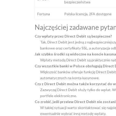
bezpieczeństwa
Fortuna
Polska licencja, 2FA dostępne
Najczęściej zadawane pytan
Czy wpłaty przez Direct Debit są bezpieczne?
Tak, Direct Debit jest jedną z najbezpieczniej
bankowe oraz certyfikaty SSL, a autoryzacja o
Jak szybko środki są widoczne na koncie kasyna
Wpłaty metodą Direct Debit są praktycznie na
Czy wszystkie banki w Polsce obsługują Direct 
Większość banków oferuje funkcję Direct Debit
automatycznych na konta kasynowe.
Czy z Direct Debit można także korzystać do w
Zazwyczaj Direct Debit służy tylko do wpłat. W
portfele elektroniczne.
Co zrobić, jeśli przelew Direct Debit nie zostan
W takiej sytuacji warto skontaktować się najpie
ewentualnie wybrać inną metodę wpłaty.