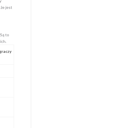
y
że jest
 Są to
ich.
graczy