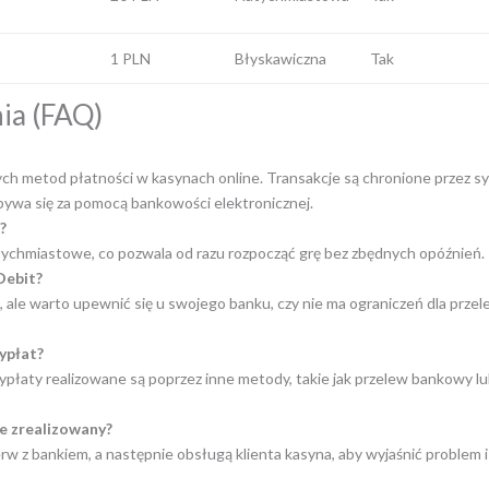
1 PLN
Błyskawiczna
Tak
ia (FAQ)
szych metod płatności w kasynach online. Transakcje są chronione przez 
dbywa się za pomocą bankowości elektronicznej.
?
tychmiastowe, co pozwala od razu rozpocząć grę bez zbędnych opóźnień.
Debit?
, ale warto upewnić się u swojego banku, czy nie ma ograniczeń dla prz
ypłat?
ypłaty realizowane są poprzez inne metody, takie jak przelew bankowy l
ie zrealizowany?
rw z bankiem, a następnie obsługą klienta kasyna, aby wyjaśnić problem i