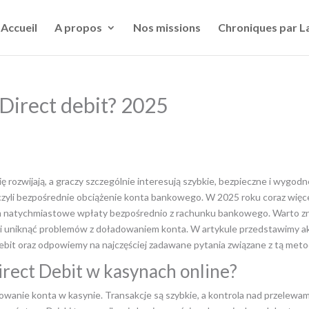
Accueil
A propos
Nos missions
Chroniques par La
Direct debit? 2025
 rozwijają, a graczy szczególnie interesują szybkie, bezpieczne i wygod
t, czyli bezpośrednie obciążenie konta bankowego. W 2025 roku coraz więc
zom natychmiastowe wpłaty bezpośrednio z rachunku bankowego. Warto z
s i uniknąć problemów z doładowaniem konta. W artykule przedstawimy a
ebit oraz odpowiemy na najczęściej zadawane pytania związane z tą meto
rect Debit w kasynach online?
owanie konta w kasynie. Transakcje są szybkie, a kontrola nad przelewam