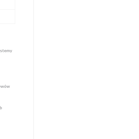
systemy
elewów
ub