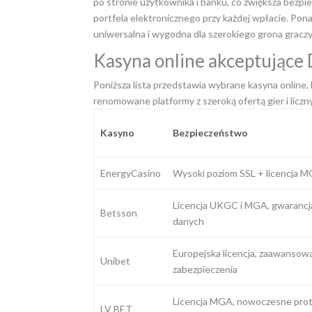
po stronie użytkownika i banku, co zwiększa bezpi
portfela elektronicznego przy każdej wpłacie. Pon
uniwersalna i wygodna dla szerokiego grona graczy
Kasyna online akceptujące 
Poniższa lista przedstawia wybrane kasyna online
renomowane platformy z szeroką ofertą gier i lic
Kasyno
Bezpieczeństwo
EnergyCasino
Wysoki poziom SSL + licencja 
Licencja UKGC i MGA, gwarancj
Betsson
danych
Europejska licencja, zaawansow
Unibet
zabezpieczenia
Licencja MGA, nowoczesne pro
LV BET