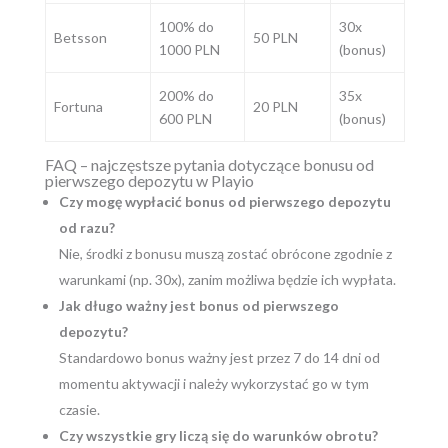
100% do
30x
Betsson
50 PLN
1000 PLN
(bonus)
200% do
35x
Fortuna
20 PLN
600 PLN
(bonus)
FAQ – najczęstsze pytania dotyczące bonusu od
pierwszego depozytu w Playio
Czy mogę wypłacić bonus od pierwszego depozytu
od razu?
Nie, środki z bonusu muszą zostać obrócone zgodnie z
warunkami (np. 30x), zanim możliwa będzie ich wypłata.
Jak długo ważny jest bonus od pierwszego
depozytu?
Standardowo bonus ważny jest przez 7 do 14 dni od
momentu aktywacji i należy wykorzystać go w tym
czasie.
Czy wszystkie gry liczą się do warunków obrotu?