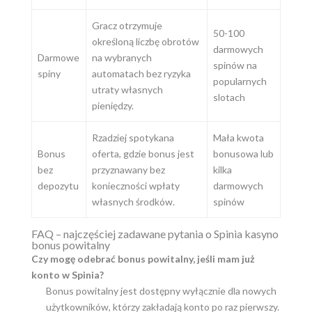
Gracz otrzymuje
50-100
określoną liczbę obrotów
darmowych
Darmowe
na wybranych
spinów na
spiny
automatach bez ryzyka
popularnych
utraty własnych
slotach
pieniędzy.
Rzadziej spotykana
Mała kwota
Bonus
oferta, gdzie bonus jest
bonusowa lub
bez
przyznawany bez
kilka
depozytu
konieczności wpłaty
darmowych
własnych środków.
spinów
FAQ – najczęściej zadawane pytania o Spinia kasyno
bonus powitalny
Czy mogę odebrać bonus powitalny, jeśli mam już
konto w Spinia?
Bonus powitalny jest dostępny wyłącznie dla nowych
użytkowników, którzy zakładają konto po raz pierwszy.