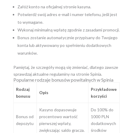
Załóż konto na oficjalnej stronie kasyna.
Potwierdź swój adres e-mail i numer telefonu, jeśli jest
to wymagane.
Wykonaj minimalną wpłatę zgodnie z zasadami promocji.
Bonus zostanie automatycznie przypisany do Twojego
konta lub aktywowany po spełnieniu dodatkowych
warunków.
Pamiętaj, że szczegóły mogą się zmieniać, dlatego zawsze
sprawdzaj aktualne regulaminy na stronie Spinia.
Popularne rodzaje bonusów powitalnych w Spinia
Rodzaj
Przykładowe
Opis
bonusu
korzyści
Kasyno dopasowuje
Do 100% do
Bonus od
procentowo wartość
1000 PLN
depozytu
pierwszej wpłaty,
dodatkowych
zwiększając saldo gracza.
środków