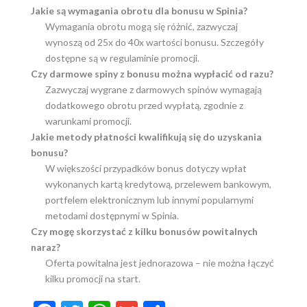
Jakie są wymagania obrotu dla bonusu w Spinia?
Wymagania obrotu mogą się różnić, zazwyczaj
wynoszą od 25x do 40x wartości bonusu. Szczegóły
dostępne są w regulaminie promocji.
Czy darmowe spiny z bonusu można wypłacić od razu?
Zazwyczaj wygrane z darmowych spinów wymagają
dodatkowego obrotu przed wypłatą, zgodnie z
warunkami promocji.
Jakie metody płatności kwalifikują się do uzyskania
bonusu?
W większości przypadków bonus dotyczy wpłat
wykonanych kartą kredytową, przelewem bankowym,
portfelem elektronicznym lub innymi popularnymi
metodami dostępnymi w Spinia.
Czy mogę skorzystać z kilku bonusów powitalnych
naraz?
Oferta powitalna jest jednorazowa – nie można łączyć
kilku promocji na start.