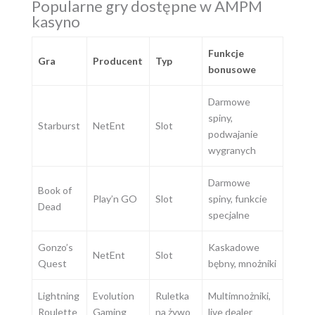
Popularne gry dostępne w AMPM
kasyno
Funkcje
Gra
Producent
Typ
bonusowe
Darmowe
spiny,
Starburst
NetEnt
Slot
podwajanie
wygranych
Darmowe
Book of
Play’n GO
Slot
spiny, funkcie
Dead
specjalne
Gonzo’s
Kaskadowe
NetEnt
Slot
Quest
bębny, mnożniki
Lightning
Evolution
Ruletka
Multimnożniki,
Roulette
Gaming
na żywo
live dealer