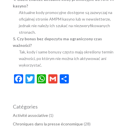
kasyno?
Aktualne kody promocyjne dostępne są zazwyczaj na
oficjalnej stronie AMPM kasyno lub w newsletterze,
jednak nie należy ich szukać na niezweryfikowanych
stronach.
5. Czy bonus bez depozytu ma ograniczony czas
ważności?
Tak, kody i same bonusy często mają określony termin
ważności, po którym nie można ich aktywować ani
wykorzystać.
F
T
W
G
P
ac
w
h
m
ar
e
itt
at
ai
ta
b
er
s
l
g
Catégories
o
A
er
Activité associative
(1)
o
p
Chroniques dans la presse économique
(28)