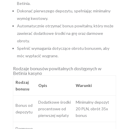
Betinia.
Dokonać pierwszego depozytu, spełniając minimalny
wymóg kwotowy.
Automatycznie otrzymać bonus powitalny, który może
zawierać dodatkowe środki na grę oraz darmowe
obroty.
Spełnić wymagania dotyczące obrotu bonusem, aby
móc wypłacić wygrane.
Rodzaje bonusów powitalnych dostępnych w
Betinia kasyno
Rodzaj
Opis
Warunki
bonusu
Dodatkowe środki
Minimalny depozyt
Bonus od
procentowe od
20 PLN, obrót 35x
depozytu
pierwszej wpłaty
bonus
Darmowe