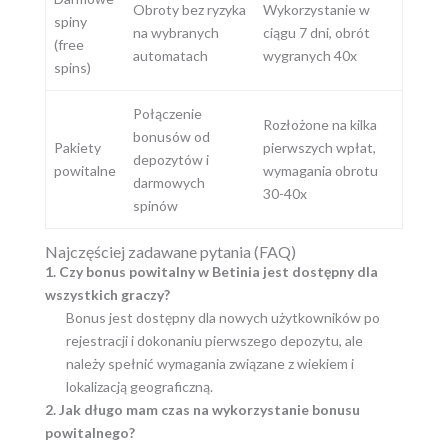
Obroty bez ryzyka
Wykorzystanie w
spiny
na wybranych
ciągu 7 dni, obrót
(free
automatach
wygranych 40x
spins)
Połączenie
Rozłożone na kilka
bonusów od
Pakiety
pierwszych wpłat,
depozytów i
powitalne
wymagania obrotu
darmowych
30-40x
spinów
Najczęściej zadawane pytania (FAQ)
1. Czy bonus powitalny w Betinia jest dostępny dla
wszystkich graczy?
Bonus jest dostępny dla nowych użytkowników po
rejestracji i dokonaniu pierwszego depozytu, ale
należy spełnić wymagania związane z wiekiem i
lokalizacją geograficzną.
2. Jak długo mam czas na wykorzystanie bonusu
powitalnego?