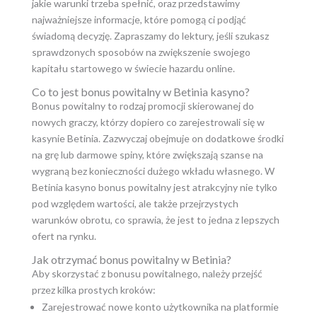
jakie warunki trzeba spełnić, oraz przedstawimy
najważniejsze informacje, które pomogą ci podjąć
świadomą decyzję. Zapraszamy do lektury, jeśli szukasz
sprawdzonych sposobów na zwiększenie swojego
kapitału startowego w świecie hazardu online.
Co to jest bonus powitalny w Betinia kasyno?
Bonus powitalny to rodzaj promocji skierowanej do
nowych graczy, którzy dopiero co zarejestrowali się w
kasynie Betinia. Zazwyczaj obejmuje on dodatkowe środki
na grę lub darmowe spiny, które zwiększają szanse na
wygraną bez konieczności dużego wkładu własnego. W
Betinia kasyno bonus powitalny jest atrakcyjny nie tylko
pod względem wartości, ale także przejrzystych
warunków obrotu, co sprawia, że jest to jedna z lepszych
ofert na rynku.
Jak otrzymać bonus powitalny w Betinia?
Aby skorzystać z bonusu powitalnego, należy przejść
przez kilka prostych kroków:
Zarejestrować nowe konto użytkownika na platformie