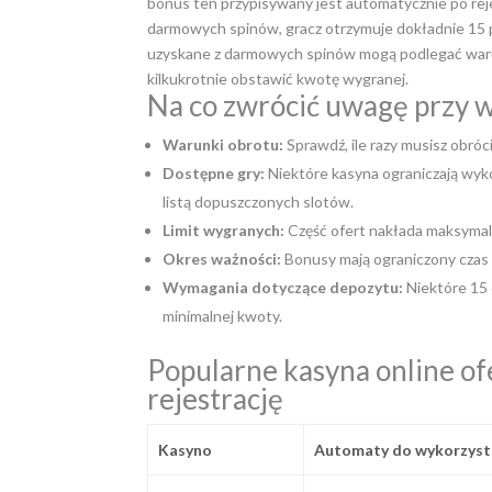
bonus ten przypisywany jest automatycznie po re
darmowych spinów, gracz otrzymuje dokładnie 15
uzyskane z darmowych spinów mogą podlegać warun
kilkukrotnie obstawić kwotę wygranej.
Na co zwrócić uwagę przy
Warunki obrotu:
Sprawdź, ile razy musisz obróc
Dostępne gry:
Niektóre kasyna ograniczają wy
listą dopuszczonych slotów.
Limit wygranych:
Część ofert nakłada maksyma
Okres ważności:
Bonusy mają ograniczony czas 
Wymagania dotyczące depozytu:
Niektóre 15
minimalnej kwoty.
Popularne kasyna online o
rejestrację
Kasyno
Automaty do wykorzyst