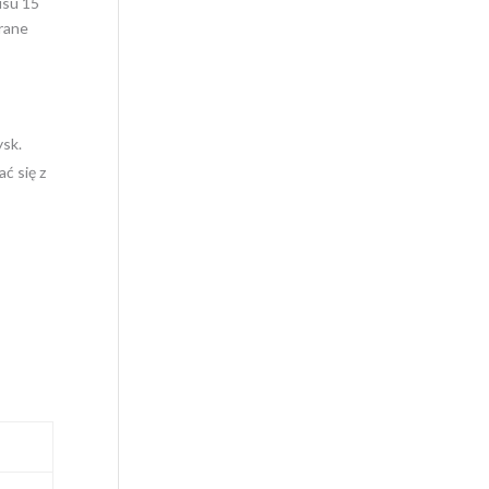
usu 15
rane
ysk.
ć się z