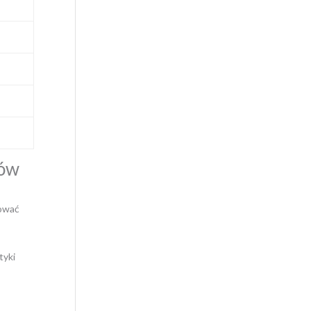
nów
wować
tyki