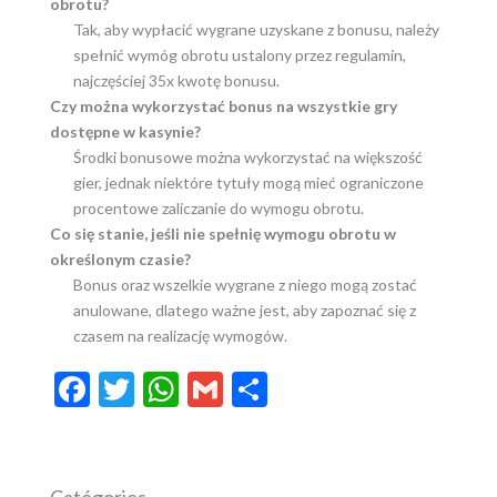
obrotu?
Tak, aby wypłacić wygrane uzyskane z bonusu, należy
spełnić wymóg obrotu ustalony przez regulamin,
najczęściej 35x kwotę bonusu.
Czy można wykorzystać bonus na wszystkie gry
dostępne w kasynie?
Środki bonusowe można wykorzystać na większość
gier, jednak niektóre tytuły mogą mieć ograniczone
procentowe zaliczanie do wymogu obrotu.
Co się stanie, jeśli nie spełnię wymogu obrotu w
określonym czasie?
Bonus oraz wszelkie wygrane z niego mogą zostać
anulowane, dlatego ważne jest, aby zapoznać się z
czasem na realizację wymogów.
F
T
W
G
P
ac
w
h
m
ar
e
itt
at
ai
ta
b
er
s
l
g