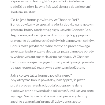
Zapraszamy do lektury, która pomoże Ci świadomie
podejść do ofert kasyna i cieszyć się grą z dodatkowymi
środkami na start.
Co to jest bonus powitalny w Chancer Bet?
Bonus powitalny to specjalna oferta dedykowana nowym
graczom, którzy zarejestrują się w kasynie Chancer Bet.
Jego celem jest zachęcenie do rozpoczęcia gry poprzez
przyznanie dodatkowych środków lub darmowych spinów.
Bonus może przybierać różne formy: od procentowego
zwiększenia pierwszego depozytu, przez darmowe obroty
w wybranych automatach, aż po cashback. W Chancer
Bet bonus za rejestrację jest prosty w aktywacji i pozwala
od razu rozpocząć rozgrywkę z większym budżetem.
Jak skorzystać z bonusu powitalnego?
Aby otrzymać bonus powitalny, należy przejść przez
prosty proces rejestracji, podając poprawne dane
osobowe oraz potwierdzając tożsamość, jeśli kasyno tego
wymaga. Następnie trzeba wykonać pierwszy depozyt
zgodnie z warunkami promocji, żeby bonus został