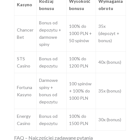
Rodzaj
Wysokość
Wymagania
Kasyno
bonusu
bonusu
obrotu
Bonus od
100% do
35x
Chancer
depozytu +
1000 PLN +
(depozyt +
Bet
darmowe
50 spinów
bonus)
spiny
STS
Bonus od
100% do
40x (bonus)
Casino
depozytu
1200 PLN
Darmowe
100 spinów
Fortuna
spiny +
+ 100% do
35x (bonus)
Kasyno
bonus od
1000 PLN
depozytu
Energy
Bonus od
100% do
30x (bonus)
Casino
depozytu
1500 PLN
FAQ – Najczęściej zadawane pytania