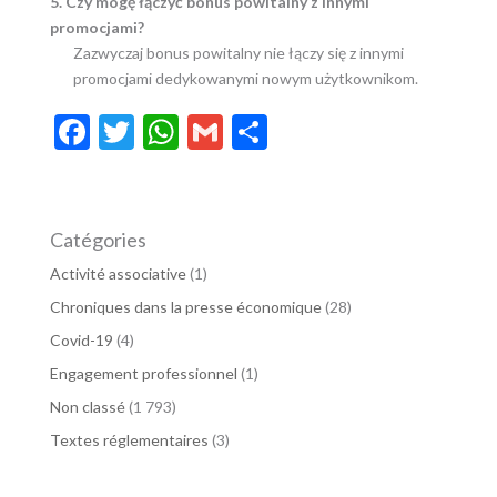
5. Czy mogę łączyć bonus powitalny z innymi
promocjami?
Zazwyczaj bonus powitalny nie łączy się z innymi
promocjami dedykowanymi nowym użytkownikom.
F
T
W
G
P
ac
w
h
m
ar
e
itt
at
ai
ta
b
er
s
l
g
Catégories
o
A
er
Activité associative
(1)
o
p
Chroniques dans la presse économique
(28)
k
p
Covid-19
(4)
Engagement professionnel
(1)
Non classé
(1 793)
Textes réglementaires
(3)