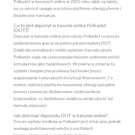
Polkadot w kasynach online w 2025 roku: jakie są zalety,
na co zwrócić uwagę oraz które platformy oferują płynne i
bezpieczne transakcje.
Co to jest depozyt w kasynie online Polkadot
(DOT)?
Depozyt w kasynie online przy użyciu Polkadot to proces
zasilenia konta gracza za pomocą kryptowaluty DOT.
Dzięki decentralizacji i niskim opłatom transakcyjnym,
Polkadot staje się coraz popularniejszym wyborem wśród
entuzjastów gier hazardowych. W praktyce oznacza to
szybkie i bezpieczne przelewy bez konieczności
angażowania tradycyjnych instytucji finansowych. Co
ważne, niektóre platformy kasynowe oferują specjalne
bonusy i promocje dedykowane użytkownikom
kryptowalut, co dodatkowo zwiększa atrakcyjność tej
metody płatności.
Jak dokonać depozytu DOT w kasynie online?
Proces wpłaty środków w Polkadot jest intuicyjny, jednak
wymaga podstawowej wiedzy o portfelach