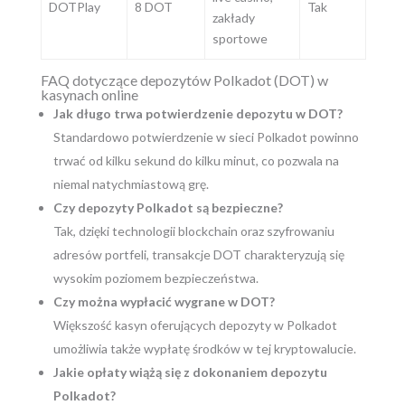
DOTPlay
8 DOT
Tak
zakłady
sportowe
FAQ dotyczące depozytów Polkadot (DOT) w
kasynach online
Jak długo trwa potwierdzenie depozytu w DOT?
Standardowo potwierdzenie w sieci Polkadot powinno
trwać od kilku sekund do kilku minut, co pozwala na
niemal natychmiastową grę.
Czy depozyty Polkadot są bezpieczne?
Tak, dzięki technologii blockchain oraz szyfrowaniu
adresów portfeli, transakcje DOT charakteryzują się
wysokim poziomem bezpieczeństwa.
Czy można wypłacić wygrane w DOT?
Większość kasyn oferujących depozyty w Polkadot
umożliwia także wypłatę środków w tej kryptowalucie.
Jakie opłaty wiążą się z dokonaniem depozytu
Polkadot?