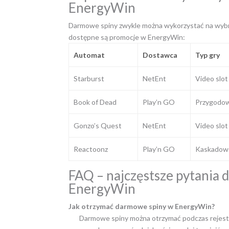
EnergyWin
Darmowe spiny zwykle można wykorzystać na wybran
dostępne są promocje w EnergyWin:
Automat
Dostawca
Typ gry
Starburst
NetEnt
Video slot
Book of Dead
Play’n GO
Przygodo
Gonzo’s Quest
NetEnt
Video slot
Reactoonz
Play’n GO
Kaskadow
FAQ – najczęstsze pytania
EnergyWin
Jak otrzymać darmowe spiny w EnergyWin?
Darmowe spiny można otrzymać podczas rejestr