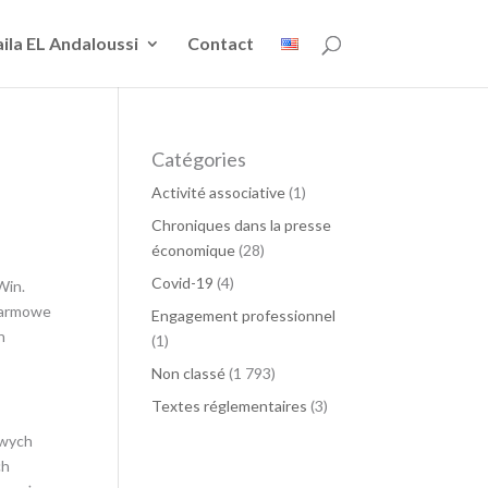
ila EL Andaloussi
Contact
Catégories
Activité associative
(1)
Chroniques dans la presse
économique
(28)
Covid-19
(4)
Win.
 darmowe
Engagement professionnel
h
(1)
Non classé
(1 793)
Textes réglementaires
(3)
owych
ch