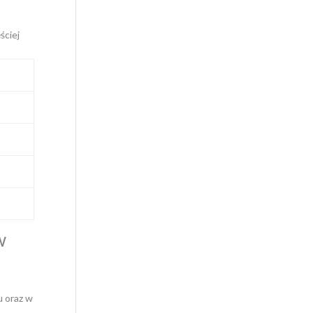
ściej
w
u oraz w