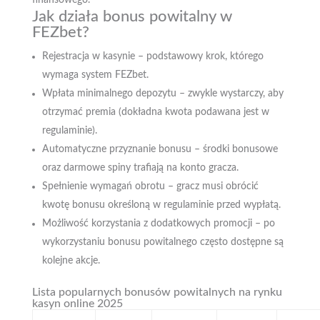
finansowego.
Jak działa bonus powitalny w
FEZbet?
Rejestracja w kasynie – podstawowy krok, którego
wymaga system FEZbet.
Wpłata minimalnego depozytu – zwykle wystarczy, aby
otrzymać premia (dokładna kwota podawana jest w
regulaminie).
Automatyczne przyznanie bonusu – środki bonusowe
oraz darmowe spiny trafiają na konto gracza.
Spełnienie wymagań obrotu – gracz musi obrócić
kwotę bonusu określoną w regulaminie przed wypłatą.
Możliwość korzystania z dodatkowych promocji – po
wykorzystaniu bonusu powitalnego często dostępne są
kolejne akcje.
Lista popularnych bonusów powitalnych na rynku
kasyn online 2025