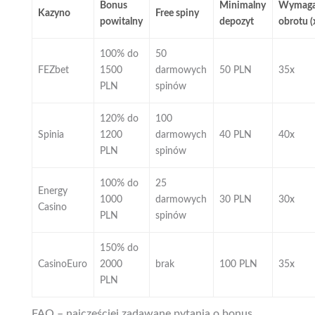
Bonus
Minimalny
Wymaga
Kazyno
Free spiny
powitalny
depozyt
obrotu (
100% do
50
FEZbet
1500
darmowych
50 PLN
35x
PLN
spinów
120% do
100
Spinia
1200
darmowych
40 PLN
40x
PLN
spinów
100% do
25
Energy
1000
darmowych
30 PLN
30x
Casino
PLN
spinów
150% do
CasinoEuro
2000
brak
100 PLN
35x
PLN
FAQ – najczęściej zadawane pytania o bonus