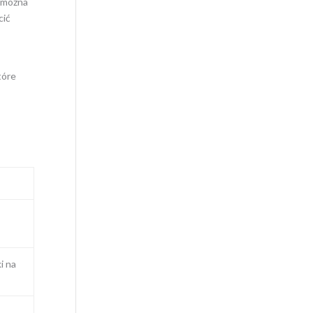
u można
cić
tóre
i na