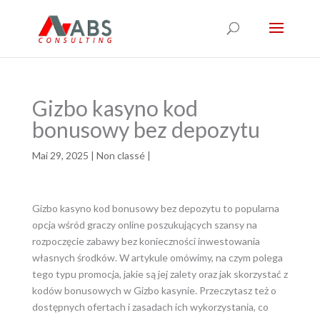
Gizbo kasyno kod
bonusowy bez depozytu
Mai 29, 2025
|
Non classé
|
Gizbo kasyno kod bonusowy bez depozytu to popularna
opcja wśród graczy online poszukujących szansy na
rozpoczęcie zabawy bez konieczności inwestowania
własnych środków. W artykule omówimy, na czym polega
tego typu promocja, jakie są jej zalety oraz jak skorzystać z
kodów bonusowych w Gizbo kasynie. Przeczytasz też o
dostępnych ofertach i zasadach ich wykorzystania, co