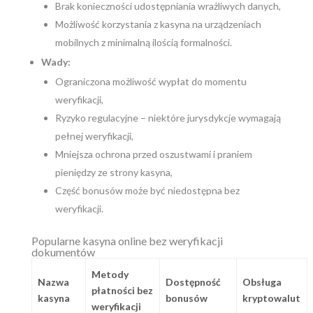
Brak konieczności udostępniania wrażliwych danych,
Możliwość korzystania z kasyna na urządzeniach
mobilnych z minimalną ilością formalności.
Wady:
Ograniczona możliwość wypłat do momentu
weryfikacji,
Ryzyko regulacyjne – niektóre jurysdykcje wymagają
pełnej weryfikacji,
Mniejsza ochrona przed oszustwami i praniem
pieniędzy ze strony kasyna,
Część bonusów może być niedostępna bez
weryfikacji.
Popularne kasyna online bez weryfikacji
dokumentów
Metody
Nazwa
Dostępność
Obsługa
płatności bez
kasyna
bonusów
kryptowalut
weryfikacji