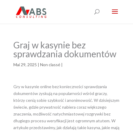
Graj w kasynie bez
sprawdzania dokumentów
Mai 29, 2025
|
Non classé
|
Gry w kasynie online bez konieczności sprawdzania
dokumentów zyskują na popularności wśród graczy,
którzy cenią sobie szybkość i anonimowość. W dzisiejszym
świecie, gdzie prywatność nabiera coraz większego
znaczenia, możliwość natychmiastowej rozgrywki bez
długiego procesu weryfikacji jest ogromnym atutem. W
artykule przedstawimy, jak działają takie kasyna, jakie mają