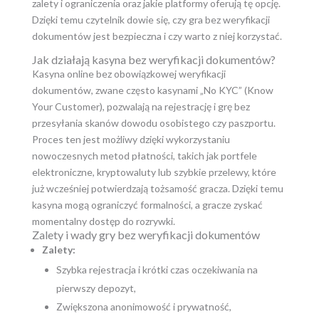
zalety i ograniczenia oraz jakie platformy oferują tę opcję.
Dzięki temu czytelnik dowie się, czy gra bez weryfikacji
dokumentów jest bezpieczna i czy warto z niej korzystać.
Jak działają kasyna bez weryfikacji dokumentów?
Kasyna online bez obowiązkowej weryfikacji
dokumentów, zwane często kasynami „No KYC” (Know
Your Customer), pozwalają na rejestrację i grę bez
przesyłania skanów dowodu osobistego czy paszportu.
Proces ten jest możliwy dzięki wykorzystaniu
nowoczesnych metod płatności, takich jak portfele
elektroniczne, kryptowaluty lub szybkie przelewy, które
już wcześniej potwierdzają tożsamość gracza. Dzięki temu
kasyna mogą ograniczyć formalności, a gracze zyskać
momentalny dostęp do rozrywki.
Zalety i wady gry bez weryfikacji dokumentów
Zalety:
Szybka rejestracja i krótki czas oczekiwania na
pierwszy depozyt,
Zwiększona anonimowość i prywatność,