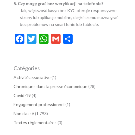
5. Czy mogę grać bez weryfikacji na telefonie?
Tak, większość kasyn bez KYC oferuje responsywne
strony lub aplikacje mobilne, dzięki czemu można grać
bez problemów na smartfonie lub tablecie.
F
T
W
G
P
ac
w
h
m
ar
e
itt
at
ai
ta
b
er
s
l
g
Catégories
o
A
er
Activité associative
(1)
o
p
Chroniques dans la presse économique
(28)
k
p
Covid-19
(4)
Engagement professionnel
(1)
Non classé
(1 793)
Textes réglementaires
(3)