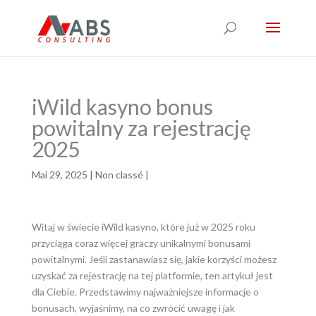
iWild kasyno bonus
powitalny za rejestrację
2025
Mai 29, 2025
|
Non classé
|
Witaj w świecie iWild kasyno, które już w 2025 roku
przyciąga coraz więcej graczy unikalnymi bonusami
powitalnymi. Jeśli zastanawiasz się, jakie korzyści możesz
uzyskać za rejestrację na tej platformie, ten artykuł jest
dla Ciebie. Przedstawimy najważniejsze informacje o
bonusach, wyjaśnimy, na co zwrócić uwagę i jak