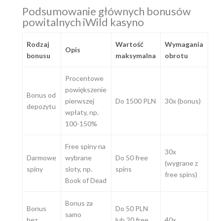
Podsumowanie głównych bonusów
powitalnych iWild kasyno
Rodzaj
Wartość
Wymagania
Opis
bonusu
maksymalna
obrotu
Procentowe
powiększenie
Bonus od
pierwszej
Do 1500 PLN
30x (bonus)
depozytu
wpłaty, np.
100-150%
Free spiny na
30x
Darmowe
wybrane
Do 50 free
(wygrane z
spiny
sloty, np.
spins
free spins)
Book of Dead
Bonus za
Bonus
Do 50 PLN
samo
bez
lub 20 free
40x