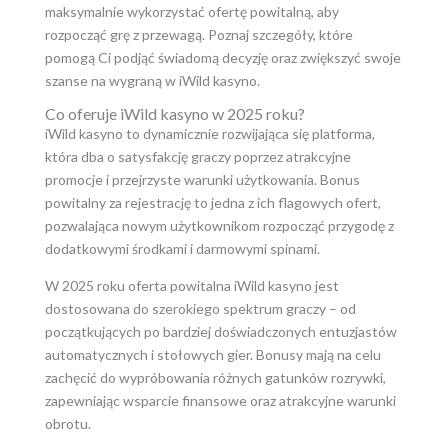
maksymalnie wykorzystać ofertę powitalną, aby
rozpocząć grę z przewagą. Poznaj szczegóły, które
pomogą Ci podjąć świadomą decyzję oraz zwiększyć swoje
szanse na wygraną w iWild kasyno.
Co oferuje iWild kasyno w 2025 roku?
iWild kasyno to dynamicznie rozwijająca się platforma,
która dba o satysfakcję graczy poprzez atrakcyjne
promocje i przejrzyste warunki użytkowania. Bonus
powitalny za rejestrację to jedna z ich flagowych ofert,
pozwalająca nowym użytkownikom rozpocząć przygodę z
dodatkowymi środkami i darmowymi spinami.
W 2025 roku oferta powitalna iWild kasyno jest
dostosowana do szerokiego spektrum graczy – od
początkujących po bardziej doświadczonych entuzjastów
automatycznych i stołowych gier. Bonusy mają na celu
zachęcić do wypróbowania różnych gatunków rozrywki,
zapewniając wsparcie finansowe oraz atrakcyjne warunki
obrotu.