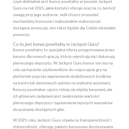
czym dokładnie jest bonus powitalny w kasynie Jackpot
Guru na rok 2025, jakie korzyści oferuje oraz na co zwrócić
uwagę przy jego wyborze. Jeśli chcesz zrozumieć
mechanizmy bonusów i maksymalnie wykorzystać
dostępne promocje, ten tekst będzie dla Ciebie niezwykle
pomocny.
Co to jest bonus powitalny w Jackpot Guru?
Bonus powitalny to specjalna oferta przygotowana przez
kasyno dla nowych graczy, którzy rejestrują się i dokonują
pierwszego depozytu. W Jackpot Guru bonus ten ma na
celu zachęcenie użytkowników do rozpoczęcia gry na
platformie poprzez zapewnienie dodatkowych środków
na konto lub darmowych spinów na wybrane automaty.
Bonusy powitalne często różnią się między kasynami, ale
ich głównym zadaniem jest zwiększenie wartości
pierwszego depozytu i zapewnienie lepszych warunków
do poznania dostępnych gier.
W 2025 roku Jackpot Guru stawia na transparentność i
różnorodność, oferując pakiety bonusowe dostosowane