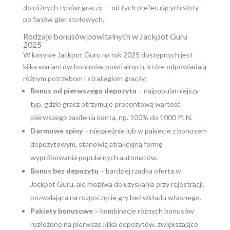
do różnych typów graczy — od tych preferujących sloty
po fanów gier stołowych.
Rodzaje bonusów powitalnych w Jackpot Guru
2025
W kasynie Jackpot Guru na rok 2025 dostępnych jest
kilka wariantów bonusów powitalnych, które odpowiadają
różnym potrzebom i strategiom graczy:
Bonus od pierwszego depozytu
– najpopularniejszy
typ, gdzie gracz otrzymuje procentową wartość
pierwszego zasilenia konta, np. 100% do 1000 PLN.
Darmowe spiny
– niezależnie lub w pakiecie z bonusem
depozytowym, stanowią atrakcyjną formę
wypróbowania popularnych automatów.
Bonus bez depozytu
– bardziej rzadka oferta w
Jackpot Guru, ale możliwa do uzyskania przy rejestracji,
pozwalająca na rozpoczęcie gry bez wkładu własnego.
Pakiety bonusowe
– kombinacje różnych bonusów
rozłożone na pierwsze kilka depozytów, zwiększające