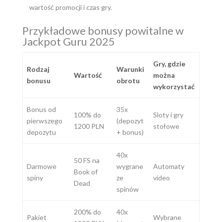
wartość promocji i czas gry.
Przykładowe bonusy powitalne w
Jackpot Guru 2025
Gry, gdzie
Rodzaj
Warunki
Wartość
można
bonusu
obrotu
wykorzystać
Bonus od
35x
100% do
Sloty i gry
pierwszego
(depozyt
1200 PLN
stołowe
depozytu
+ bonus)
40x
50 FS na
Darmowe
wygrane
Automaty
Book of
spiny
ze
video
Dead
spinów
200% do
40x
Pakiet
Wybrane