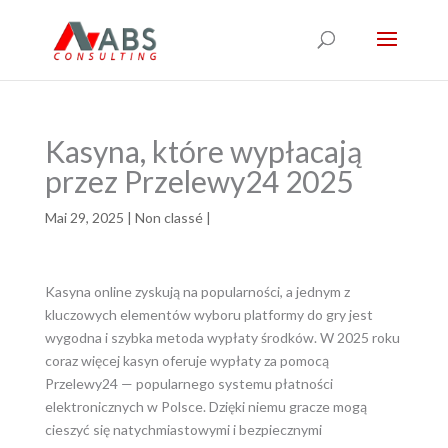
Kasyna, które wypłacają
przez Przelewy24 2025
Mai 29, 2025
|
Non classé
|
Kasyna online zyskują na popularności, a jednym z
kluczowych elementów wyboru platformy do gry jest
wygodna i szybka metoda wypłaty środków. W 2025 roku
coraz więcej kasyn oferuje wypłaty za pomocą
Przelewy24 — popularnego systemu płatności
elektronicznych w Polsce. Dzięki niemu gracze mogą
cieszyć się natychmiastowymi i bezpiecznymi