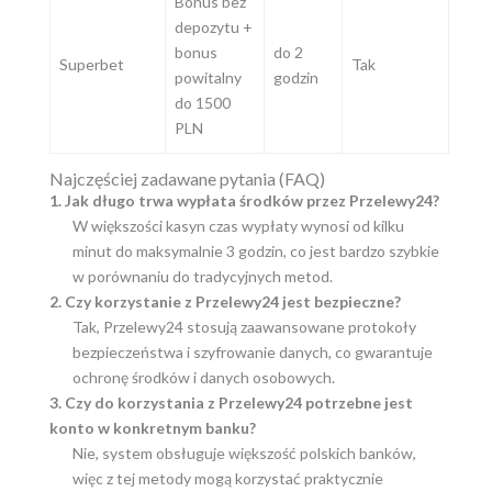
Bonus bez
depozytu +
bonus
do 2
Superbet
Tak
powitalny
godzin
do 1500
PLN
Najczęściej zadawane pytania (FAQ)
1. Jak długo trwa wypłata środków przez Przelewy24?
W większości kasyn czas wypłaty wynosi od kilku
minut do maksymalnie 3 godzin, co jest bardzo szybkie
w porównaniu do tradycyjnych metod.
2. Czy korzystanie z Przelewy24 jest bezpieczne?
Tak, Przelewy24 stosują zaawansowane protokoły
bezpieczeństwa i szyfrowanie danych, co gwarantuje
ochronę środków i danych osobowych.
3. Czy do korzystania z Przelewy24 potrzebne jest
konto w konkretnym banku?
Nie, system obsługuje większość polskich banków,
więc z tej metody mogą korzystać praktycznie