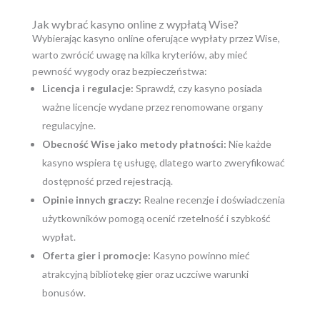
Jak wybrać kasyno online z wypłatą Wise?
Wybierając kasyno online oferujące wypłaty przez Wise,
warto zwrócić uwagę na kilka kryteriów, aby mieć
pewność wygody oraz bezpieczeństwa:
Licencja i regulacje:
Sprawdź, czy kasyno posiada
ważne licencje wydane przez renomowane organy
regulacyjne.
Obecność Wise jako metody płatności:
Nie każde
kasyno wspiera tę usługę, dlatego warto zweryfikować
dostępność przed rejestracją.
Opinie innych graczy:
Realne recenzje i doświadczenia
użytkowników pomogą ocenić rzetelność i szybkość
wypłat.
Oferta gier i promocje:
Kasyno powinno mieć
atrakcyjną bibliotekę gier oraz uczciwe warunki
bonusów.