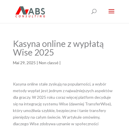
Kasyna online z wypłatą
Wise 2025
Mai 29, 2025
|
Non classé
|
Kasyna online stale zyskują na popularności, a wybór
metody wypłat jest jednym z najważniejszych aspektów
dla graczy. W 2025 roku coraz więcej platform decyduje
się na integrację systemu Wise (dawniej TransferWise),
który umożliwia szybkie, bezpieczne i tanie transfery
pieniędzy na całym świecie. W artykule omówimy,
dlaczego Wise zdobywa uznanie w społeczności