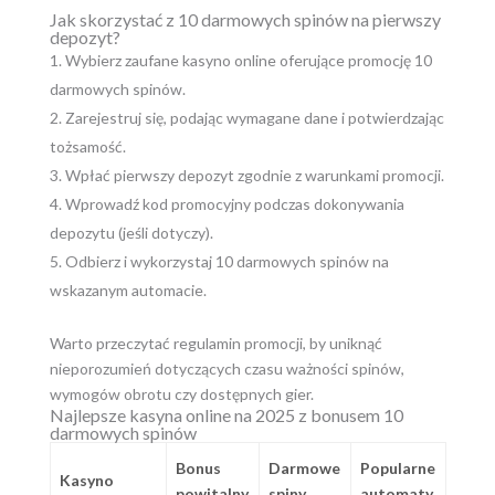
Jak skorzystać z 10 darmowych spinów na pierwszy
depozyt?
Wybierz zaufane kasyno online oferujące promocję 10
darmowych spinów.
Zarejestruj się, podając wymagane dane i potwierdzając
tożsamość.
Wpłać pierwszy depozyt zgodnie z warunkami promocji.
Wprowadź kod promocyjny podczas dokonywania
depozytu (jeśli dotyczy).
Odbierz i wykorzystaj 10 darmowych spinów na
wskazanym automacie.
Warto przeczytać regulamin promocji, by uniknąć
nieporozumień dotyczących czasu ważności spinów,
wymogów obrotu czy dostępnych gier.
Najlepsze kasyna online na 2025 z bonusem 10
darmowych spinów
Bonus
Darmowe
Popularne
Kasyno
powitalny
spiny
automaty