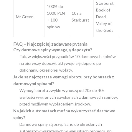
Starburst,
100% do
Book of
1000 PLN
10 na
Mr Green
Dead,
+ 100
Starburst
Valley of
spinów
the Gods
FAQ – Najczęściej zadawane pytania
Czy darmowe spiny wymagają depozytu?
Tak, w większości przypadków 10 darmowych spinów
na pierwszy depozyt aktywuje się dopiero po
dokonaniu określonej wpłaty.
Jakie są najczęstsze wymogi obrotu przy bonusach z
darmowymi spinami?
Wymogi obrotu zwykle wynoszą od 20x do 40x
wartości wygranych uzyskanych z darmowych spinów,
przed możliwym wypłaceniem środków.
Na jakich automatach można wykorzystać darmowe
spiny?
Darmowe spiny są przypisane do określonych
automatów wskazanych w warunkach promocji, np.