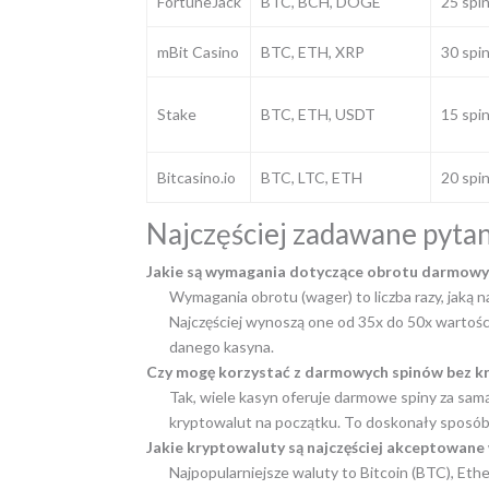
FortuneJack
BTC, BCH, DOGE
25 spi
mBit Casino
BTC, ETH, XRP
30 spi
Stake
BTC, ETH, USDT
15 spi
Bitcasino.io
BTC, LTC, ETH
20 spi
Najczęściej zadawane pytan
Jakie są wymagania dotyczące obrotu darmowy
Wymagania obrotu (wager) to liczba razy, jaką
Najczęściej wynoszą one od 35x do 50x wartośc
danego kasyna.
Czy mogę korzystać z darmowych spinów bez kr
Tak, wiele kasyn oferuje darmowe spiny za samą
kryptowalut na początku. To doskonały sposób
Jakie kryptowaluty są najczęściej akceptowane
Najpopularniejsze waluty to Bitcoin (BTC), Et