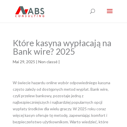
Które kasyna wypłacają na
Bank wire? 2025
Mai 29, 2025
|
Non classé
|
W świecie hazardu online wybór odpowiedniego kasyna
często zależy od dostępnych metod wypłat. Bank wire,
czyli przelew bankowy, pozostaje jedną z
najbezpieczniejszych i najbardziej popularnych opcji
wypłaty środków dla wielu graczy. W 2025 roku coraz
więcej kasyn oferuje tę metodę, zapewniając komfort i
bezpieczeństwo użytkownikom. Warto wiedzieć, które