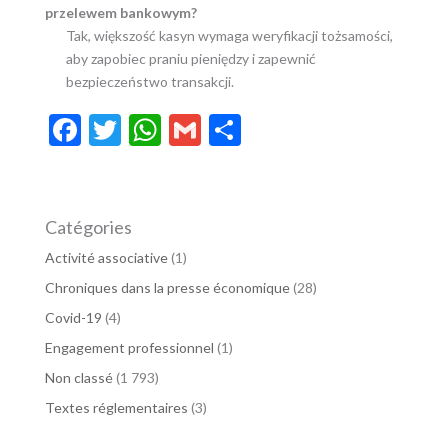
przelewem bankowym?
Tak, większość kasyn wymaga weryfikacji tożsamości,
aby zapobiec praniu pieniędzy i zapewnić
bezpieczeństwo transakcji.
F
T
W
G
P
ac
w
h
m
ar
e
itt
at
ai
ta
b
er
s
l
g
Catégories
o
A
er
Activité associative
(1)
o
p
Chroniques dans la presse économique
(28)
k
p
Covid-19
(4)
Engagement professionnel
(1)
Non classé
(1 793)
Textes réglementaires
(3)