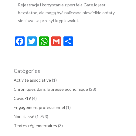
Rejestracja i korzystanie z portfela Gate.io jest
bezpłatne, ale mogą być naliczane niewielkie opłaty
sieciowe za przesył kryptowalut.
F
T
W
G
P
ac
w
h
m
ar
e
itt
at
ai
ta
b
er
s
l
g
Catégories
o
A
er
Activité associative
(1)
o
p
Chroniques dans la presse économique
(28)
k
p
Covid-19
(4)
Engagement professionnel
(1)
Non classé
(1 793)
Textes réglementaires
(3)