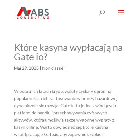
Które kasyna wypłacają na
Gate io?
Mai 29, 2025
|
Non classé
|
W ostatnich latach kryptowaluty zyskały ogromną
popularność, a ich zastosowanie w branży hazardowej
dynamicznie się rozwija. Gate.io to jedna z wiodących
platform do handlu i przechowywania cyfrowych
aktywów, która umożliwia także wygodne wypłaty z
kasyn online. Warto dowiedzieć się, które kasyna
współpracują z Gate.io, aby zapewnić szybkie i