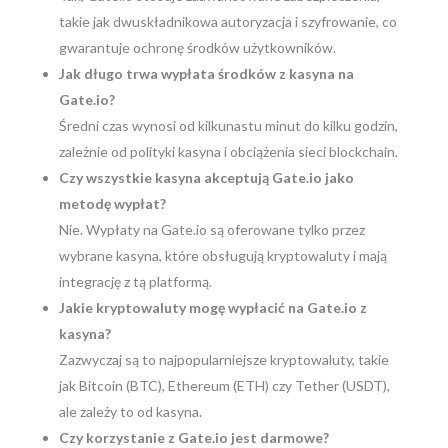
takie jak dwuskładnikowa autoryzacja i szyfrowanie, co
gwarantuje ochronę środków użytkowników.
Jak długo trwa wypłata środków z kasyna na
Gate.io?
Średni czas wynosi od kilkunastu minut do kilku godzin,
zależnie od polityki kasyna i obciążenia sieci blockchain.
Czy wszystkie kasyna akceptują Gate.io jako
metodę wypłat?
Nie. Wypłaty na Gate.io są oferowane tylko przez
wybrane kasyna, które obsługują kryptowaluty i mają
integrację z tą platformą.
Jakie kryptowaluty mogę wypłacić na Gate.io z
kasyna?
Zazwyczaj są to najpopularniejsze kryptowaluty, takie
jak Bitcoin (BTC), Ethereum (ETH) czy Tether (USDT),
ale zależy to od kasyna.
Czy korzystanie z Gate.io jest darmowe?