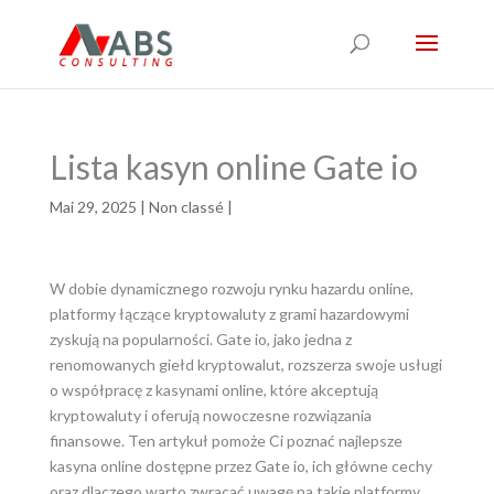
Lista kasyn online Gate io
Mai 29, 2025
|
Non classé
|
W dobie dynamicznego rozwoju rynku hazardu online,
platformy łączące kryptowaluty z grami hazardowymi
zyskują na popularności. Gate io, jako jedna z
renomowanych giełd kryptowalut, rozszerza swoje usługi
o współpracę z kasynami online, które akceptują
kryptowaluty i oferują nowoczesne rozwiązania
finansowe. Ten artykuł pomoże Ci poznać najlepsze
kasyna online dostępne przez Gate io, ich główne cechy
oraz dlaczego warto zwracać uwagę na takie platformy.