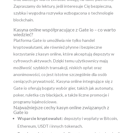
Zapraszamy do lektury, jeśli interesuje Cię bezpieczna,
szybka i wygodna rozrywka wzbogacona o technologie
blockchain.
Kasyna online współpracujące z Gate io – co warto
wiedzieć?
Platforma Gate io umożliwia nie tylko handel
kryptowalutami, ale również płynne i bezpieczne
korzystanie z kasyn online, które akceptują depozyty w
cyfrowych aktywach. Dzięki temu użytkownicy mają
możliwość szybkich transakcji, niskich opłat oraz
anonimowości, co jest istotne szczególnie dla osób
ceniących prywatność. Kasyna online integrujące się z
Gate io oferują bogaty wybór gier, takich jak automaty,
poker, ruletka czy blackjack, a także liczne promocje i
programy lojalnościowe.
Najważniejsze cechy kasyn online związanych z
Gate io
Wsparcie kryptowalut:
depozyty i wypłaty w Bitcoin,
Ethereum, USDT i innych tokenach.