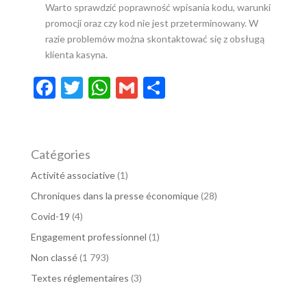
Warto sprawdzić poprawność wpisania kodu, warunki
promocji oraz czy kod nie jest przeterminowany. W
razie problemów można skontaktować się z obsługą
klienta kasyna.
F
T
W
G
P
ac
w
h
m
ar
e
itt
at
ai
ta
b
er
s
l
g
Catégories
o
A
er
Activité associative
(1)
o
p
Chroniques dans la presse économique
(28)
k
p
Covid-19
(4)
Engagement professionnel
(1)
Non classé
(1 793)
Textes réglementaires
(3)