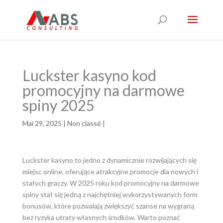
Luckster kasyno kod
promocyjny na darmowe
spiny 2025
Mai 29, 2025
|
Non classé
|
Luckster kasyno to jedno z dynamicznie rozwijających się
miejsc online, oferujące atrakcyjne promocje dla nowych i
stałych graczy. W 2025 roku kod promocyjny na darmowe
spiny stał się jedną z najchętniej wykorzystywanych form
bonusów, które pozwalają zwiększyć szanse na wygraną
bez ryzyka utraty własnych środków. Warto poznać