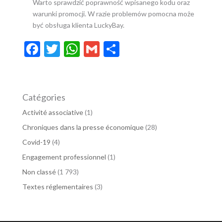
Warto sprawdzić poprawność wpisanego kodu oraz
warunki promocji. W razie problemów pomocna może
być obsługa klienta LuckyBay.
F
T
W
G
P
ac
w
h
m
ar
e
itt
at
ai
ta
b
er
s
l
g
Catégories
o
A
er
Activité associative
(1)
o
p
Chroniques dans la presse économique
(28)
k
p
Covid-19
(4)
Engagement professionnel
(1)
Non classé
(1 793)
Textes réglementaires
(3)