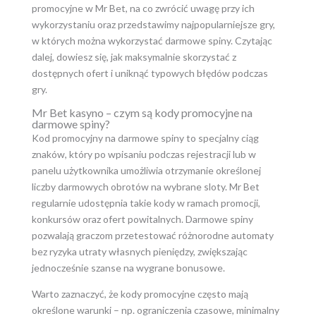
promocyjne w Mr Bet, na co zwrócić uwagę przy ich
wykorzystaniu oraz przedstawimy najpopularniejsze gry,
w których można wykorzystać darmowe spiny. Czytając
dalej, dowiesz się, jak maksymalnie skorzystać z
dostępnych ofert i uniknąć typowych błędów podczas
gry.
Mr Bet kasyno – czym są kody promocyjne na
darmowe spiny?
Kod promocyjny na darmowe spiny to specjalny ciąg
znaków, który po wpisaniu podczas rejestracji lub w
panelu użytkownika umożliwia otrzymanie określonej
liczby darmowych obrotów na wybrane sloty. Mr Bet
regularnie udostępnia takie kody w ramach promocji,
konkursów oraz ofert powitalnych. Darmowe spiny
pozwalają graczom przetestować różnorodne automaty
bez ryzyka utraty własnych pieniędzy, zwiększając
jednocześnie szanse na wygrane bonusowe.
Warto zaznaczyć, że kody promocyjne często mają
określone warunki – np. ograniczenia czasowe, minimalny