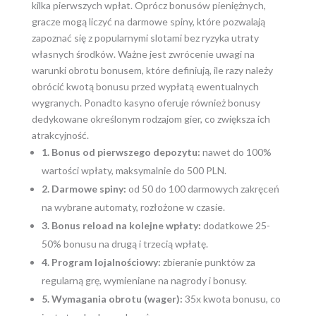
kilka pierwszych wpłat. Oprócz bonusów pieniężnych,
gracze mogą liczyć na darmowe spiny, które pozwalają
zapoznać się z popularnymi slotami bez ryzyka utraty
własnych środków. Ważne jest zwrócenie uwagi na
warunki obrotu bonusem, które definiują, ile razy należy
obrócić kwotą bonusu przed wypłatą ewentualnych
wygranych. Ponadto kasyno oferuje również bonusy
dedykowane określonym rodzajom gier, co zwiększa ich
atrakcyjność.
1. Bonus od pierwszego depozytu:
nawet do 100%
wartości wpłaty, maksymalnie do 500 PLN.
2. Darmowe spiny:
od 50 do 100 darmowych zakręceń
na wybrane automaty, rozłożone w czasie.
3. Bonus reload na kolejne wpłaty:
dodatkowe 25-
50% bonusu na drugą i trzecią wpłatę.
4. Program lojalnościowy:
zbieranie punktów za
regularną grę, wymieniane na nagrody i bonusy.
5. Wymagania obrotu (wager):
35x kwota bonusu, co