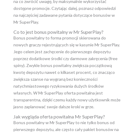
na co zwrócić uwagę, by maksymalnie wykorzystać
dostępne promocje. Czytając dalej, poznasz odpowiedzi
na najczęściej zadawane pytania dotyczące bonusów w
Mr SuperPlay.
Co to jest bonus powitalny w Mr SuperPlay?
Bonus powitalny to forma promocji skierowana do
nowych graczy rejestrujących się w kasynie Mr SuperPlay.
Jego celem jest zachęcenie do pierwszego depozytu
poprzez dodatkowe środki czy darmowe zakręcenia (free
spiny). Zwykle bonus powitalny zwiększa początkową
kwotę depozytu nawet o kilkaset procent, co znacząco
zwiększa szanse na wygraną bez konieczności
natychmiastowego ryzykowania dużych środków
własnych. W Mr SuperPlay oferta powitalna jest
transparentna, dzięki czemu każdy nowy użytkownik może
jasno zaplanować swoje dalsze kroki w grze.
Jak wygląda oferta powitalna Mr SuperPlay?
Bonus powitalny w Mr SuperPlay to nie tylko bonus od
pierwszego depozytu, ale często cały pakiet bonusów na