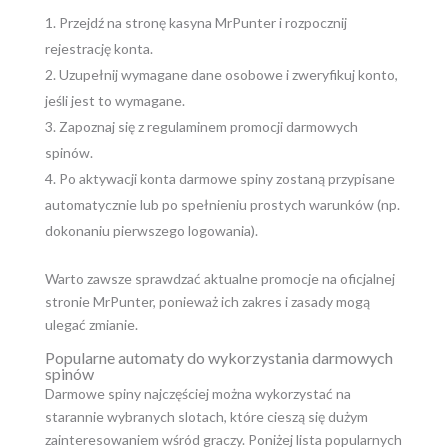
Przejdź na stronę kasyna MrPunter i rozpocznij
rejestrację konta.
Uzupełnij wymagane dane osobowe i zweryfikuj konto,
jeśli jest to wymagane.
Zapoznaj się z regulaminem promocji darmowych
spinów.
Po aktywacji konta darmowe spiny zostaną przypisane
automatycznie lub po spełnieniu prostych warunków (np.
dokonaniu pierwszego logowania).
Warto zawsze sprawdzać aktualne promocje na oficjalnej
stronie MrPunter, ponieważ ich zakres i zasady mogą
ulegać zmianie.
Popularne automaty do wykorzystania darmowych
spinów
Darmowe spiny najczęściej można wykorzystać na
starannie wybranych slotach, które cieszą się dużym
zainteresowaniem wśród graczy. Poniżej lista popularnych