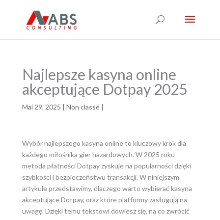
Najlepsze kasyna online
akceptujące Dotpay 2025
Mai 29, 2025
|
Non classé
|
Wybór najlepszego kasyna online to kluczowy krok dla
każdego miłośnika gier hazardowych. W 2025 roku
metoda płatności Dotpay zyskuje na popularności dzięki
szybkości i bezpieczeństwu transakcji. W niniejszym
artykule przedstawimy, dlaczego warto wybierać kasyna
akceptujące Dotpay, oraz które platformy zasługują na
uwagę. Dzięki temu tekstowi dowiesz się, na co zwrócić