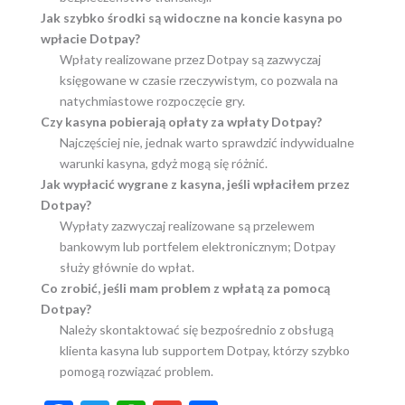
Jak szybko środki są widoczne na koncie kasyna po
wpłacie Dotpay?
Wpłaty realizowane przez Dotpay są zazwyczaj
księgowane w czasie rzeczywistym, co pozwala na
natychmiastowe rozpoczęcie gry.
Czy kasyna pobierają opłaty za wpłaty Dotpay?
Najczęściej nie, jednak warto sprawdzić indywidualne
warunki kasyna, gdyż mogą się różnić.
Jak wypłacić wygrane z kasyna, jeśli wpłaciłem przez
Dotpay?
Wypłaty zazwyczaj realizowane są przelewem
bankowym lub portfelem elektronicznym; Dotpay
służy głównie do wpłat.
Co zrobić, jeśli mam problem z wpłatą za pomocą
Dotpay?
Należy skontaktować się bezpośrednio z obsługą
klienta kasyna lub supportem Dotpay, którzy szybko
pomogą rozwiązać problem.