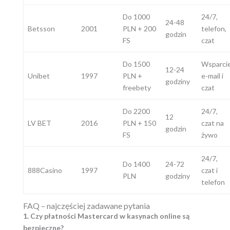
Do 1000
24/7,
24-48
Betsson
2001
PLN + 200
telefon,
godzin
FS
czat
Do 1500
Wsparci
12-24
Unibet
1997
PLN +
e-mail i
godziny
freebety
czat
Do 2200
24/7,
12
LV BET
2016
PLN + 150
czat na
godzin
FS
żywo
24/7,
Do 1400
24-72
888Casino
1997
czat i
PLN
godziny
telefon
FAQ – najczęściej zadawane pytania
1. Czy płatności Mastercard w kasynach online są
bezpieczne?