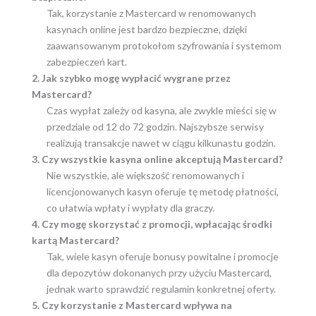
Tak, korzystanie z Mastercard w renomowanych
kasynach online jest bardzo bezpieczne, dzięki
zaawansowanym protokołom szyfrowania i systemom
zabezpieczeń kart.
2. Jak szybko mogę wypłacić wygrane przez
Mastercard?
Czas wypłat zależy od kasyna, ale zwykle mieści się w
przedziale od 12 do 72 godzin. Najszybsze serwisy
realizują transakcje nawet w ciągu kilkunastu godzin.
3. Czy wszystkie kasyna online akceptują Mastercard?
Nie wszystkie, ale większość renomowanych i
licencjonowanych kasyn oferuje tę metodę płatności,
co ułatwia wpłaty i wypłaty dla graczy.
4. Czy mogę skorzystać z promocji, wpłacając środki
kartą Mastercard?
Tak, wiele kasyn oferuje bonusy powitalne i promocje
dla depozytów dokonanych przy użyciu Mastercard,
jednak warto sprawdzić regulamin konkretnej oferty.
5. Czy korzystanie z Mastercard wpływa na