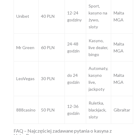
Sport,
12-24
kasyno na
Malta
Unibet
40 PLN
godziny
żywo,
MGA
sloty
Kasyno,
24-48
Malta
Mr Green
60 PLN
live dealer,
godzin
MGA
bingo
Automaty,
do 24
kasyno
Malta
LeoVegas
30 PLN
godzin
live,
MGA
jackpoty
Ruletka,
12-36
888casino
50 PLN
blackjack,
Gibraltar
godzin
sloty
FAQ – Najczęściej zadawane pytania o kasyna z