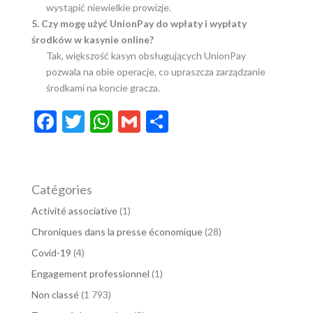
wystąpić niewielkie prowizje.
5. Czy mogę użyć UnionPay do wpłaty i wypłaty
środków w kasynie online?
Tak, większość kasyn obsługujących UnionPay
pozwala na obie operacje, co upraszcza zarządzanie
środkami na koncie gracza.
F
T
W
G
P
ac
w
h
m
ar
e
itt
at
ai
ta
b
er
s
l
g
Catégories
o
A
er
Activité associative
(1)
o
p
Chroniques dans la presse économique
(28)
k
p
Covid-19
(4)
Engagement professionnel
(1)
Non classé
(1 793)