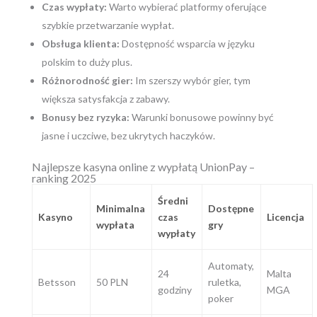
Czas wypłaty:
Warto wybierać platformy oferujące
szybkie przetwarzanie wypłat.
Obsługa klienta:
Dostępność wsparcia w języku
polskim to duży plus.
Różnorodność gier:
Im szerszy wybór gier, tym
większa satysfakcja z zabawy.
Bonusy bez ryzyka:
Warunki bonusowe powinny być
jasne i uczciwe, bez ukrytych haczyków.
Najlepsze kasyna online z wypłatą UnionPay –
ranking 2025
Średni
Minimalna
Dostępne
Kasyno
czas
Licencja
wypłata
gry
wypłaty
Automaty,
24
Malta
Betsson
50 PLN
ruletka,
godziny
MGA
poker