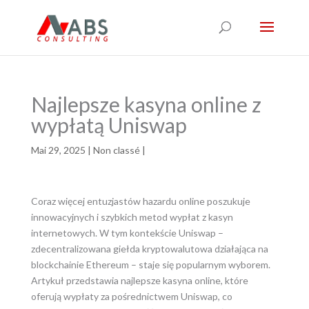
Najlepsze kasyna online z
wypłatą Uniswap
Mai 29, 2025
|
Non classé
|
Coraz więcej entuzjastów hazardu online poszukuje
innowacyjnych i szybkich metod wypłat z kasyn
internetowych. W tym kontekście Uniswap –
zdecentralizowana giełda kryptowalutowa działająca na
blockchainie Ethereum – staje się popularnym wyborem.
Artykuł przedstawia najlepsze kasyna online, które
oferują wypłaty za pośrednictwem Uniswap, co