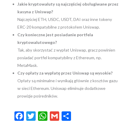
Jakie kryptowaluty są najczęściej obsługiwane przez
kasyna z Uniswap?
Najczęściej ETH, USDC, USDT, DAI oraz inne tokeny
ERC-20 kompatybilne z protokołem Uniswap.
Czy konieczne jest posiadanie portfela
kryptowalutowego?
Tak, aby skorzystać z wypłat Uniswap, gracz powinien
posiadać portfel kompatybilny z Ethereum, np.
MetaMask.
Czy opłaty za wypłatę przez Uniswap są wysokie?
Opłaty są minimalne i wynikają głównie z kosztów gazu
w sieci Ethereum. Uniswap eliminuje dodatkowe
prowizje pośredników.
F
T
W
G
P
ac
w
h
m
ar