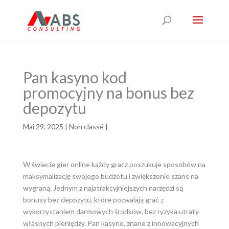
Pan kasyno kod
promocyjny na bonus bez
depozytu
Mai 29, 2025
|
Non classé
|
W świecie gier online każdy gracz poszukuje sposobów na
maksymalizację swojego budżetu i zwiększenie szans na
wygraną. Jednym z najatrakcyjniejszych narzędzi są
bonusy bez depozytu, które pozwalają grać z
wykorzystaniem darmowych środków, bez ryzyka utraty
własnych pieniędzy. Pan kasyno, znane z innowacyjnych