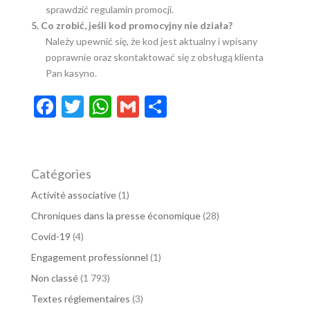
sprawdzić regulamin promocji.
5. Co zrobić, jeśli kod promocyjny nie działa?
Należy upewnić się, że kod jest aktualny i wpisany
poprawnie oraz skontaktować się z obsługą klienta
Pan kasyno.
F
T
W
G
P
ac
w
h
m
ar
e
itt
at
ai
ta
b
er
s
l
g
Catégories
o
A
er
Activité associative
(1)
o
p
Chroniques dans la presse économique
(28)
k
p
Covid-19
(4)
Engagement professionnel
(1)
Non classé
(1 793)
Textes réglementaires
(3)