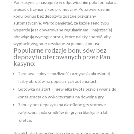
Pan kasyno, a następnie w odpowiednim polu formularza
wpisać otrzymany kod promocyjny. Po zatwierdzeniu
kodu, bonus bez depozytu zostaje przyznany
automatycznie. Warto pamiętać, że każde tego typu
wsparcie jest obwarowane regulaminem – najczęściej
obowiązują wymogi obrotu, które należy spełnić, aby
wypłacić wygrane uzyskane za pomocą bonusu.
Popularne rodzaje bonusów bez
depozytu oferowanych przez Pan
kasyno:
Darmowe spiny – możliwość rozegrania określonej
liczby obrotów na popularnych automatach.
Gotówka na start – niewielka kwota przypisywana do
konta gracza do wykorzystania na dowolne gry.
Bonusy bez depozytu na określone gry stołowe –
zwiększona pula środków do gry na blackjacku lub
ruletce.
Przykłady bonusów bez depozytu w popularnych