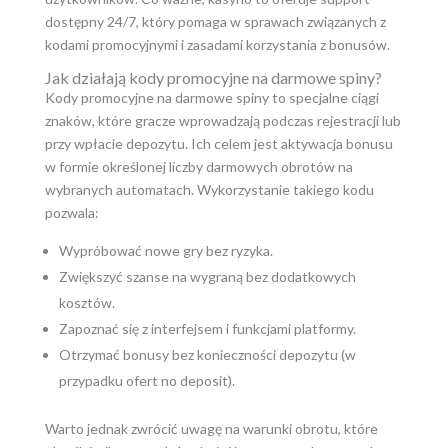
dostępny 24/7, który pomaga w sprawach związanych z
kodami promocyjnymi i zasadami korzystania z bonusów.
Jak działają kody promocyjne na darmowe spiny?
Kody promocyjne na darmowe spiny to specjalne ciągi
znaków, które gracze wprowadzają podczas rejestracji lub
przy wpłacie depozytu. Ich celem jest aktywacja bonusu
w formie określonej liczby darmowych obrotów na
wybranych automatach. Wykorzystanie takiego kodu
pozwala:
Wypróbować nowe gry bez ryzyka.
Zwiększyć szanse na wygraną bez dodatkowych
kosztów.
Zapoznać się z interfejsem i funkcjami platformy.
Otrzymać bonusy bez konieczności depozytu (w
przypadku ofert no deposit).
Warto jednak zwrócić uwagę na warunki obrotu, które