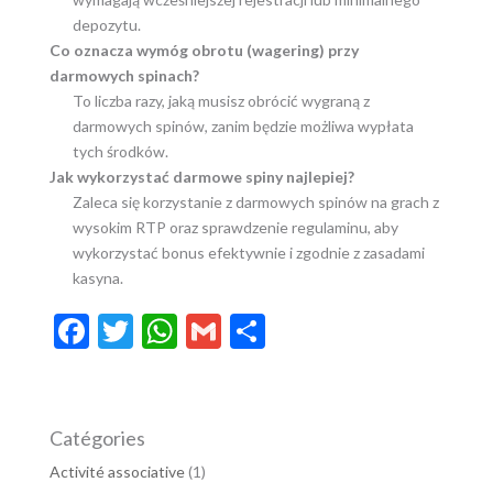
depozytu.
Co oznacza wymóg obrotu (wagering) przy
darmowych spinach?
To liczba razy, jaką musisz obrócić wygraną z
darmowych spinów, zanim będzie możliwa wypłata
tych środków.
Jak wykorzystać darmowe spiny najlepiej?
Zaleca się korzystanie z darmowych spinów na grach z
wysokim RTP oraz sprawdzenie regulaminu, aby
wykorzystać bonus efektywnie i zgodnie z zasadami
kasyna.
F
T
W
G
P
ac
w
h
m
ar
e
itt
at
ai
ta
b
er
s
l
g
Catégories
o
A
er
Activité associative
(1)