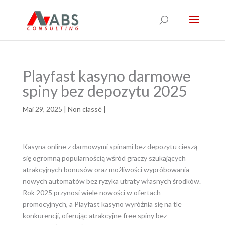
Playfast kasyno darmowe
spiny bez depozytu 2025
Mai 29, 2025
|
Non classé
|
Kasyna online z darmowymi spinami bez depozytu cieszą
się ogromną popularnością wśród graczy szukających
atrakcyjnych bonusów oraz możliwości wypróbowania
nowych automatów bez ryzyka utraty własnych środków.
Rok 2025 przynosi wiele nowości w ofertach
promocyjnych, a Playfast kasyno wyróżnia się na tle
konkurencji, oferując atrakcyjne free spiny bez