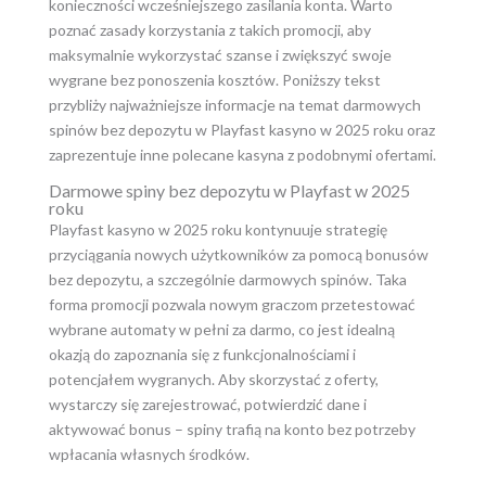
konieczności wcześniejszego zasilania konta. Warto
poznać zasady korzystania z takich promocji, aby
maksymalnie wykorzystać szanse i zwiększyć swoje
wygrane bez ponoszenia kosztów. Poniższy tekst
przybliży najważniejsze informacje na temat darmowych
spinów bez depozytu w Playfast kasyno w 2025 roku oraz
zaprezentuje inne polecane kasyna z podobnymi ofertami.
Darmowe spiny bez depozytu w Playfast w 2025
roku
Playfast kasyno w 2025 roku kontynuuje strategię
przyciągania nowych użytkowników za pomocą bonusów
bez depozytu, a szczególnie darmowych spinów. Taka
forma promocji pozwala nowym graczom przetestować
wybrane automaty w pełni za darmo, co jest idealną
okazją do zapoznania się z funkcjonalnościami i
potencjałem wygranych. Aby skorzystać z oferty,
wystarczy się zarejestrować, potwierdzić dane i
aktywować bonus – spiny trafią na konto bez potrzeby
wpłacania własnych środków.