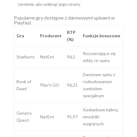
terminie, aby uniknąć jego utraty.
Popularne gry dostępne z darmowymi spinami w
Playfast
RTP
Gra
Producent
Funkcje bonusowe
(%)
Rozszerzające się
Starburst
NetEnt
96,1
wildy, re-spiny
Darmowe spiny z
Book of
rozbudowanym
Play’n GO
96,21
Dead
symbolem
specjalnym
Kaskadowe bębny,
Gonzo’s
NetEnt
95,97
mnożniki
Quest
wygranych