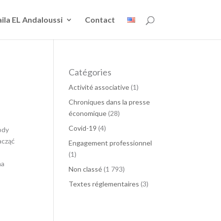
ila EL Andaloussi
Contact
Catégories
Activité associative
(1)
Chroniques dans la presse
économique
(28)
Covid-19
(4)
ody
acząć
Engagement professionnel
(1)
na
Non classé
(1 793)
Textes réglementaires
(3)