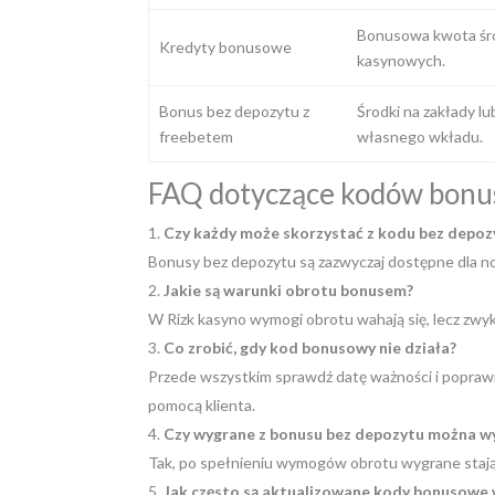
Bonusowa kwota śro
Kredyty bonusowe
kasynowych.
Bonus bez depozytu z
Środki na zakłady lu
freebetem
własnego wkładu.
FAQ dotyczące kodów bonu
Czy każdy może skorzystać z kodu bez depoz
Bonusy bez depozytu są zazwyczaj dostępne dla n
Jakie są warunki obrotu bonusem?
W Rizk kasyno wymogi obrotu wahają się, lecz zwyk
Co zrobić, gdy kod bonusowy nie działa?
Przede wszystkim sprawdź datę ważności i poprawno
pomocą klienta.
Czy wygrane z bonusu bez depozytu można wy
Tak, po spełnieniu wymogów obrotu wygrane stają
Jak często są aktualizowane kody bonusowe 