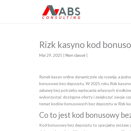
Rizk kasyno kod bonus
Mai 29, 2025
|
Non classé
|
Rynek kasyn online dynamicznie się rozwija, a jed
bonusowe bez depozytu. W 2025 roku Rizk kasyno k
zabawę bez potrzeby wpłacania własnych środków.
wykorzystać dostępne oferty i zwiększyć swoje sz
temat kodów bonusowych bez depozytu w Rizk kasy
Co to jest kod bonusowy be
Kod bonusowy bez depozytu to specjalny zestaw z