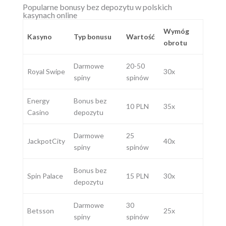
Popularne bonusy bez depozytu w polskich
kasynach online
Wymóg
Kasyno
Typ bonusu
Wartość
obrotu
Darmowe
20-50
Royal Swipe
30x
spiny
spinów
Energy
Bonus bez
10 PLN
35x
Casino
depozytu
Darmowe
25
JackpotCity
40x
spiny
spinów
Bonus bez
Spin Palace
15 PLN
30x
depozytu
Darmowe
30
Betsson
25x
spiny
spinów