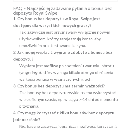
FAQ – Najczęściej zadawane pytania o bonus bez
depozytu Royal Swipe
1. Czy bonus bez depozytu w Royal Swipe jest
dostępny dla wszystkich nowych graczy?
Tak, zazwyczaj jest przyznawany wyłącznie nowym
użytkownikom, którzy zarejestrują konto, aby
umożliwić im przetestowanie kasyna.
2. Jak mogę wypłacić wygrane zdobyte z bonusu bez
depozytu?
Wypłata jest możliwa po spełnieniu warunku obrotu
(wageringu), który wymaga kilkukrotnego obrócenia
wartości bonusa w wyznaczonych grach.
3. Czy bonus bez depozytu ma termin ważności?
Tak, bonusy bez depozytu zwykle trzeba wykorzystać
w określonym czasie, np. w ciągu 7-14 dni od momentu
przyznania.
4. Czy mogę korzystać z kilku bonusów bez depozytu
jednocześnie?
Nie, kasyno zazwyczaj ogranicza możliwość korzystania