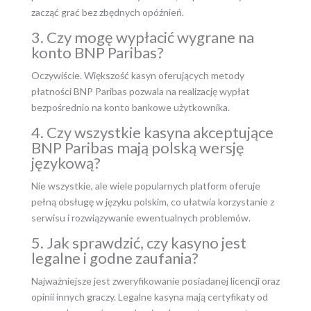
zacząć grać bez zbędnych opóźnień.
3. Czy mogę wypłacić wygrane na
konto BNP Paribas?
Oczywiście. Większość kasyn oferujących metody
płatności BNP Paribas pozwala na realizację wypłat
bezpośrednio na konto bankowe użytkownika.
4. Czy wszystkie kasyna akceptujące
BNP Paribas mają polską wersję
językową?
Nie wszystkie, ale wiele popularnych platform oferuje
pełną obsługę w języku polskim, co ułatwia korzystanie z
serwisu i rozwiązywanie ewentualnych problemów.
5. Jak sprawdzić, czy kasyno jest
legalne i godne zaufania?
Najważniejsze jest zweryfikowanie posiadanej licencji oraz
opinii innych graczy. Legalne kasyna mają certyfikaty od