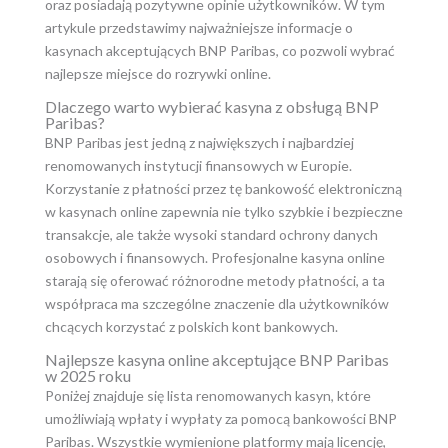
oraz posiadają pozytywne opinie użytkowników. W tym
artykule przedstawimy najważniejsze informacje o
kasynach akceptujących BNP Paribas, co pozwoli wybrać
najlepsze miejsce do rozrywki online.
Dlaczego warto wybierać kasyna z obsługą BNP
Paribas?
BNP Paribas jest jedną z największych i najbardziej
renomowanych instytucji finansowych w Europie.
Korzystanie z płatności przez tę bankowość elektroniczną
w kasynach online zapewnia nie tylko szybkie i bezpieczne
transakcje, ale także wysoki standard ochrony danych
osobowych i finansowych. Profesjonalne kasyna online
starają się oferować różnorodne metody płatności, a ta
współpraca ma szczególne znaczenie dla użytkowników
chcących korzystać z polskich kont bankowych.
Najlepsze kasyna online akceptujące BNP Paribas
w 2025 roku
Poniżej znajduje się lista renomowanych kasyn, które
umożliwiają wpłaty i wypłaty za pomocą bankowości BNP
Paribas. Wszystkie wymienione platformy mają licencję,