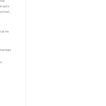
dnie
 krypto
rzystać,
cja na
sowanego
o.
e