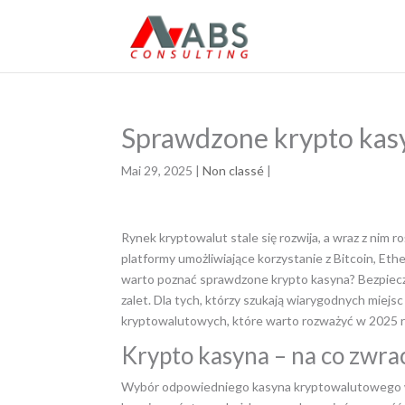
Sprawdzone krypto kas
Mai 29, 2025
|
Non classé
|
Rynek kryptowalut stale się rozwija, a wraz z nim 
platformy umożliwiające korzystanie z Bitcoin, E
warto poznać sprawdzone krypto kasyna? Bezpiecz
zalet. Dla tych, którzy szukają wiarygodnych miejs
kryptowalutowych, które warto rozważyć w 2025 r
Krypto kasyna – na co zwr
Wybór odpowiedniego kasyna kryptowalutowego wym