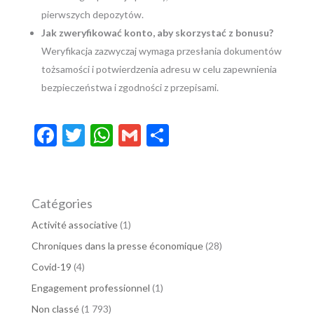
pierwszych depozytów.
Jak zweryfikować konto, aby skorzystać z bonusu?
Weryfikacja zazwyczaj wymaga przesłania dokumentów
tożsamości i potwierdzenia adresu w celu zapewnienia
bezpieczeństwa i zgodności z przepisami.
F
T
W
G
P
ac
w
h
m
ar
e
itt
at
ai
ta
b
er
s
l
g
Catégories
o
A
er
Activité associative
(1)
o
p
Chroniques dans la presse économique
(28)
k
p
Covid-19
(4)
Engagement professionnel
(1)
Non classé
(1 793)