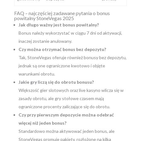
FAQ – najczęściej zadawane pytania o bonus
powitalny StoneVegas 2025
Jak długo ważny jest bonus powitalny?
Bonus należy wykorzystać w ciągu 7 dni od aktywacji,
inaczej zostanie anulowany.
Czy można otrzymać bonus bez depozytu?
Tak, StoneVegas oferuje również bonusy bez depozytu,
jednak są one ograniczone kwotowo i objęte
warunkami obrotu.
Jakie gry liczą się do obrotu bonusu?
Większość gier slotowych oraz live kasyno wlicza się w
zasady obrotu, ale gry stołowe czasem mają
ograniczone procenty zaliczające się do obrotu.
Czy przy pierwszym depozycie można odebrać
więcej niż jeden bonus?
Standardowo można aktywować jeden bonus, ale
StoneVegas promuje pakiety, rozłożone na kilka