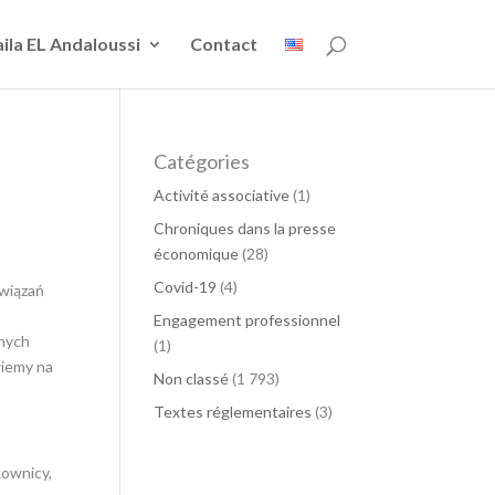
ila EL Andaloussi
Contact
Catégories
Activité associative
(1)
Chroniques dans la presse
économique
(28)
Covid-19
(4)
związań
Engagement professionnel
anych
(1)
wiemy na
Non classé
(1 793)
Textes réglementaires
(3)
kownicy,