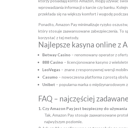
którzy posiadają konto Amazon, mogą używać swo
wprowadzania informacji o karcie czy banku. Kolej
przekłada się na większy komfort i wygodę podczas
Ponadto, Amazon Pay minimalizuje ryzyko oszustw
który stosuje zaawansowane zabezpieczenia. To sp
korzystać z tej metody.
Najlepsze kasyna online z 
Betway Casino
– renomowany operator z ofertą d
888 Casino
– licencjonowane kasyno z wielolet
LeoVegas
– znane z responsywnej wersji mobilne
Casumo
– nowoczesna platforma z prostą obsłu
Unibet
– popularna marka o międzynarodowym za
FAQ – najczęściej zadawane
1. Czy Amazon Pay jest bezpieczny do używania
Tak, Amazon Pay stosuje zaawansowane protok
najwyższym poziomie.