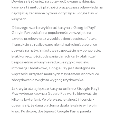
Dowiesz się również, na co zwrócić uwagę wybierając
kasyno z tą metodą płatności oraz poznasz odpowiedzi na
najczęściej zadawane pytania dotyczące Google Pay w
kasynach.
Dlaczego warto wybierać kasyna z Google Pay?
Google Pay zyskuje na popularności ze względu na
szybkie przelewy oraz wysoki poziom bezpieczeństwa.
Transakcje są realizowane niemal natychmiastowo, co
pozwala na natychmiastowe rozpoczęcie gry po wpłacie.
Brak konieczności podawania danych karty płatniczej
bezpośrednio w kasynie redukuje ryzyko wycieku
informacji. Dodatkowo, Google Pay jest dostępne na
większości urządzeń mobilnych z systemem Android, co
zdecydowanie zwiększa wygodę użytkownika.
Jak wybrać najlepsze kasyno online z Google Pay?
Przy wyborze kasyna z Google Pay warto kierować się
kilkoma kryteriami. Po pierwsze, legalność i licencja –
upewnij się, że dana platforma działa legalnie w Twoim
kraju. Po drugie, dostępność Google Pay w panelu