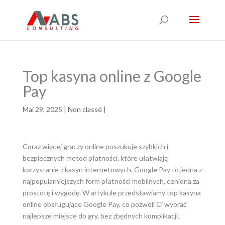
Top kasyna online z Google
Pay
Mai 29, 2025
|
Non classé
|
Coraz więcej graczy online poszukuje szybkich i
bezpiecznych metod płatności, które ułatwiają
korzystanie z kasyn internetowych. Google Pay to jedna z
najpopularniejszych form płatności mobilnych, ceniona za
prostotę i wygodę. W artykule przedstawiamy top kasyna
online obsługujące Google Pay, co pozwoli Ci wybrać
najlepsze miejsce do gry, bez zbędnych komplikacji.