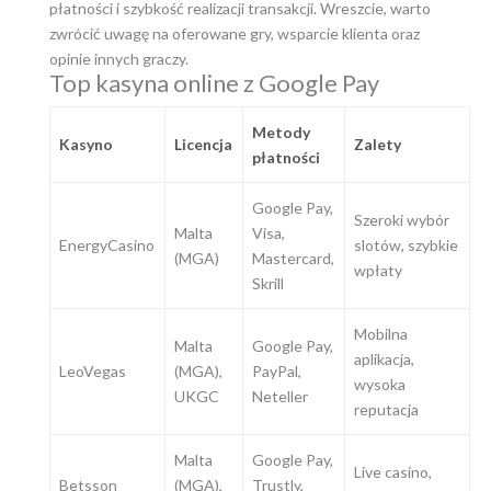
płatności i szybkość realizacji transakcji. Wreszcie, warto
zwrócić uwagę na oferowane gry, wsparcie klienta oraz
opinie innych graczy.
Top kasyna online z Google Pay
Metody
Kasyno
Licencja
Zalety
płatności
Google Pay,
Szeroki wybór
Malta
Visa,
EnergyCasino
slotów, szybkie
(MGA)
Mastercard,
wpłaty
Skrill
Mobilna
Malta
Google Pay,
aplikacja,
LeoVegas
(MGA),
PayPal,
wysoka
UKGC
Neteller
reputacja
Malta
Google Pay,
Live casino,
Betsson
(MGA),
Trustly,