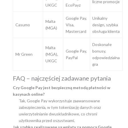
liczne promocje
UKGC
EcoPayz
Google Pay,
Unikalny
Malta
Casumo
Visa,
design, szybka
(MGA)
Mastercard
obsługa klienta
Doskonałe
Malta
Google Pay,
bonusy,
Mr Green
(MGA),
PayPal
odpowiedzialna
UKGC
gra
FAQ – najczęściej zadawane pytania
Czy Google Pay jest bezpieczną metodą płatności w
kasynach online?
Tak, Google Pay wykorzystuje zaawansowane
zabezpieczenia, w tym tokenizację danych oraz
uwierzytelnianie dwuskładnikowe, co chroni
użytkownika przed oszustwami.
Jak szybko realizowane są wpłaty za pomocą Google