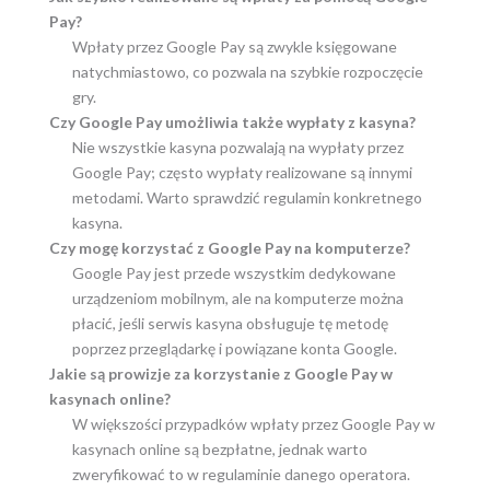
Pay?
Wpłaty przez Google Pay są zwykle księgowane
natychmiastowo, co pozwala na szybkie rozpoczęcie
gry.
Czy Google Pay umożliwia także wypłaty z kasyna?
Nie wszystkie kasyna pozwalają na wypłaty przez
Google Pay; często wypłaty realizowane są innymi
metodami. Warto sprawdzić regulamin konkretnego
kasyna.
Czy mogę korzystać z Google Pay na komputerze?
Google Pay jest przede wszystkim dedykowane
urządzeniom mobilnym, ale na komputerze można
płacić, jeśli serwis kasyna obsługuje tę metodę
poprzez przeglądarkę i powiązane konta Google.
Jakie są prowizje za korzystanie z Google Pay w
kasynach online?
W większości przypadków wpłaty przez Google Pay w
kasynach online są bezpłatne, jednak warto
zweryfikować to w regulaminie danego operatora.